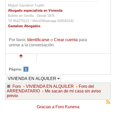
Miguel Gastalver Trujillo
Abogado especialista en Vivienda
Bufete en Sevilla · Desde 1976
Tlf.954275121 / Móvil/Whatsapp 609181541
Gastalver Abogados
Por favor,
Identificarse
o
Crear cuenta
para
unirse a la conversación.
Página:
1
Foro
VIVIENDA EN ALQUILER
Foro del
ARRENDATARIO
Me sacan de mi casa sin aviso
previo
Gracias a
Foro Kunena