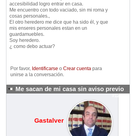
accesibilidad logro entrar en casa.
Mis boletines
Me encuentro con todo vaciado, sin mi roma y
cosas personales.,
El otro heredero me dice que ha sido él, y que
mis enseres personales estan en un
guardamuebles.
Soy heredero.
¿ como debo actuar?
Por favor,
Identificarse
o
Crear cuenta
para
unirse a la conversación.
Me sacan de mi casa sin aviso previo
#12600
Gastalver