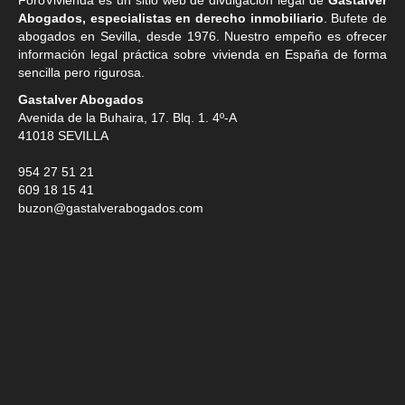
Abogados, especialistas en derecho inmobiliario
. Bufete de
abogados en Sevilla
, desde 1976. Nuestro empeño es ofrecer
información legal práctica sobre vivienda en España de forma
sencilla pero rigurosa.
Gastalver Abogados
Avenida de la Buhaira, 17. Blq. 1. 4º-A
41018
SEVILLA
954 27 51 21
609 18 15 41
buzon@gastalverabogados.com