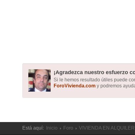
¡Agradezca nuestro esfuerzo co
Si le hemos resultado útiles puede c
ForoVivienda.com
y podremos ayudar
Está aquí:
Inicio
Foro
VIVIENDA EN ALQUILER