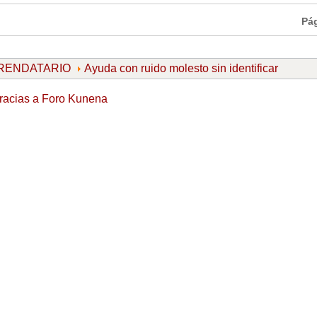
Pá
ARRENDATARIO
Ayuda con ruido molesto sin identificar
racias a
Foro Kunena