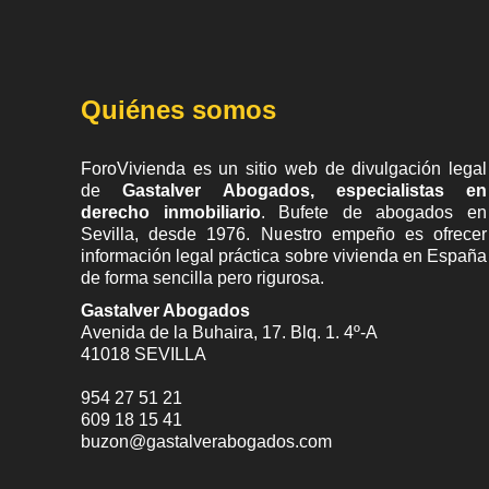
Quiénes somos
ForoVivienda es un sitio web de divulgación legal
de
Gastalver Abogados, especialistas en
derecho inmobiliario
. Bufete de
abogados en
Sevilla
, desde 1976. Nuestro empeño es ofrecer
información legal práctica sobre vivienda en España
de forma sencilla pero rigurosa.
Gastalver Abogados
Avenida de la Buhaira, 17. Blq. 1. 4º-A
41018
SEVILLA
954 27 51 21
609 18 15 41
buzon@gastalverabogados.com