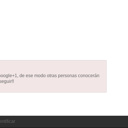
 Google+1, de ese modo otras personas conocerán
eguir!!
ntificar