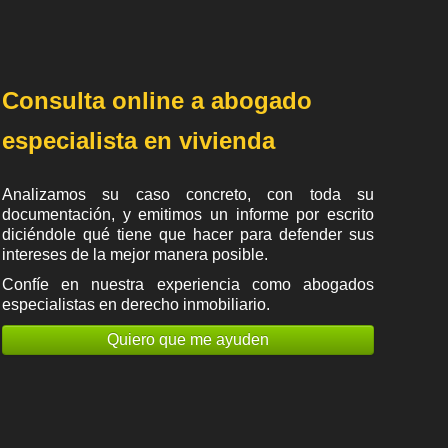
Consulta online a abogado
especialista en vivienda
Analizamos su caso concreto, con toda su
documentación, y emitimos un informe por escrito
diciéndole qué tiene que hacer para defender sus
intereses de la mejor manera posible.
Confíe en nuestra experiencia como
abogados
especialistas en derecho inmobiliario
.
Quiero que me ayuden