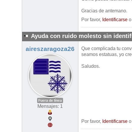
Gracias de antemano.
Por favor,
Identificarse
Ayuda con ruido molesto sin identif
aireszaragoza26
Que complicada tu convi
seamos estatuas, yo cre
Saludos.
Fuera de línea
Mensajes: 1
Por favor,
Identificarse