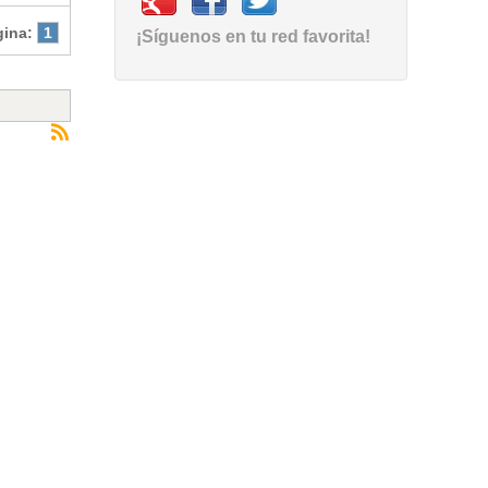
gina:
1
¡Síguenos en tu red favorita!