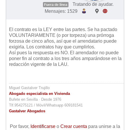
Tratando de ayudar.
Fuera de línea
Mensajes: 1529
El contrato es la LEY entre las partes. Se ha pactado
VOLUNTARIAMENTE (o por torpeza) una prórroga
forzosa de cinco años, así que el arrendatario puede
exigirla. Los contratos hay que cumplirlos.
Así pues la respuesta es NO. El arrendador no puede
poner fin al contrato a los tres años amparándose en la
redacción vigente de la LAU.
Miguel Gastalver Trujillo
Abogado especialista en Vivienda
Bufete en Sevilla · Desde 1976
Tlf.954275121 / Móvil/Whatsapp 609181541
Gastalver Abogados
Por favor,
Identificarse
o
Crear cuenta
para unirse a la