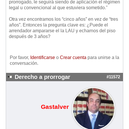
prorrogado, le seguirá siendo de aplicación el régimen
legal u convencional al que estuviera sometido."
Otra vez encontramos los “cinco años” en vez de “tres
años”. Entonces la pregunta clave es: ¿Puede el
arrendador ampararse el la LAU y echarnos del piso
después de 3 años?
Por favor,
Identificarse
o
Crear cuenta
para unirse a la
conversación.
Derecho a prorrogar
#11572
Gastalver