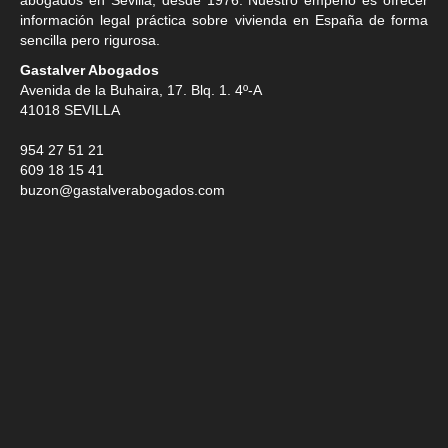
información legal práctica sobre vivienda en España de forma
sencilla pero rigurosa.
Gastalver Abogados
Avenida de la Buhaira, 17. Blq. 1. 4º-A
41018
SEVILLA
954 27 51 21
609 18 15 41
buzon@gastalverabogados.com