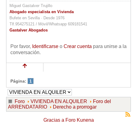
Miguel Gastalver Trujillo
Abogado especialista en Vivienda
Bufete en Sevilla · Desde 1976
Tlf.954275121 / Móvil/Whatsapp 609181541
Gastalver Abogados
Por favor,
Identificarse
o
Crear cuenta
para unirse a la
conversación.
Página:
1
Foro
VIVIENDA EN ALQUILER
Foro del
ARRENDATARIO
Derecho a prorrogar
Gracias a
Foro Kunena