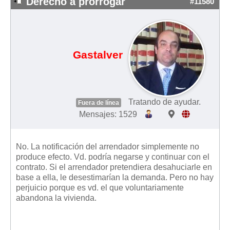
Derecho a prorrogar
#11580
Gastalver
Tratando de ayudar.
Fuera de línea
Mensajes: 1529
No. La notificación del arrendador simplemente no
produce efecto. Vd. podría negarse y continuar con el
contrato. Si el arrendador pretendiera desahuciarle en
base a ella, le desestimarían la demanda. Pero no hay
perjuicio porque es vd. el que voluntariamente
abandona la vivienda.