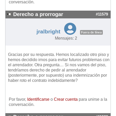
conversación.
Derecho a prorrogar
#11579
jralbright
Fuera de línea
Mensajes: 2
Gracias por su respuesta. Hemos localizado otro piso y
hemos decidido irnos para evitar futuros problemas con
el arrendador. Otra pregunta… Si nos vamos del piso,
tendríamos derecho de pedir al arrendador
(posteriormente, por supuesto) una indemnización por
haber roto el contrato indebidamente?
Por favor,
Identificarse
o
Crear cuenta
para unirse a la
conversación.