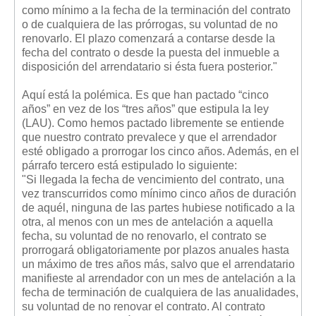
Mis boletines
como mínimo a la fecha de la terminación del contrato
o de cualquiera de las prórrogas, su voluntad de no
renovarlo. El plazo comenzará a contarse desde la
fecha del contrato o desde la puesta del inmueble a
disposición del arrendatario si ésta fuera posterior."
Aquí está la polémica. Es que han pactado “cinco
años” en vez de los “tres años” que estipula la ley
(LAU). Como hemos pactado libremente se entiende
que nuestro contrato prevalece y que el arrendador
esté obligado a prorrogar los cinco años. Además, en el
párrafo tercero está estipulado lo siguiente:
"Si llegada la fecha de vencimiento del contrato, una
vez transcurridos como mínimo cinco años de duración
de aquél, ninguna de las partes hubiese notificado a la
otra, al menos con un mes de antelación a aquella
fecha, su voluntad de no renovarlo, el contrato se
prorrogará obligatoriamente por plazos anuales hasta
un máximo de tres años más, salvo que el arrendatario
manifieste al arrendador con un mes de antelación a la
fecha de terminación de cualquiera de las anualidades,
su voluntad de no renovar el contrato. Al contrato