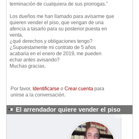
terminación de cualquiera de sus prorrogas."
Mis boletines
Los dueños me han llamado para avisarme que
quieren vender el piso, que vengan de una
afencia a tasarlo para su posterior puesta en
venta.
¿qué derechos y obligaciones tengo?
¿Supuestamente mi contrato de 5 años
acabaria en el enero de 2019, me pueden
echar antes avisando?
Muchas gracias.
Por favor,
Identificarse
o
Crear cuenta
para
unirse a la conversación.
El arrendador quiere vender el piso
#11573