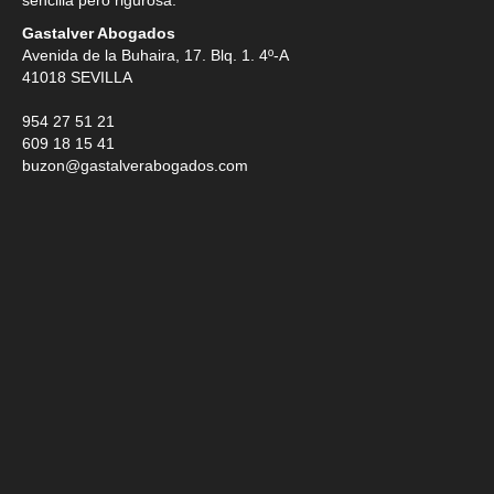
Gastalver Abogados
Avenida de la Buhaira, 17. Blq. 1. 4º-A
41018
SEVILLA
954 27 51 21
609 18 15 41
buzon@gastalverabogados.com