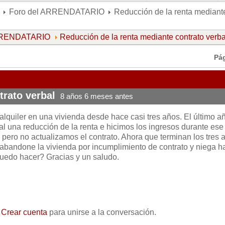
Foro del ARRENDATARIO
Reducción de la renta mediante
ARRENDATARIO
Reducción de la renta mediante contrato verba
Pá
trato verbal
8 años 6 meses antes
alquiler en una vivienda desde hace casi tres años. El último a
 una reducción de la renta e hicimos los ingresos durante ese
 pero no actualizamos el contrato. Ahora que terminan los tres 
 abandone la vivienda por incumplimiento de contrato y niega h
uedo hacer? Gracias y un saludo.
o
Crear cuenta
para unirse a la conversación.