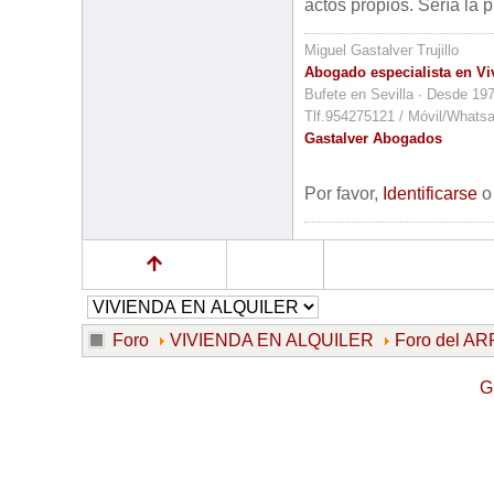
actos propios. Sería la
Miguel Gastalver Trujillo
Abogado especialista en Vi
Bufete en Sevilla · Desde 19
Tlf.954275121 / Móvil/Whats
Gastalver Abogados
Por favor,
Identificarse
Foro
VIVIENDA EN ALQUILER
Foro del 
G