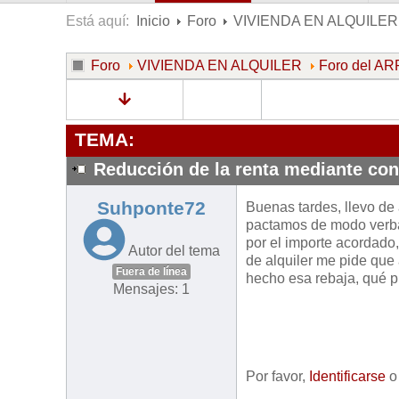
Está aquí:
Inicio
Foro
VIVIENDA EN ALQUILER
Foro
VIVIENDA EN ALQUILER
Foro del 
TEMA:
Reducción de la renta mediante con
Suhponte72
Buenas tardes, llevo de 
pactamos de modo verbal
por el importe acordado,
Autor del tema
de alquiler me pide que
Fuera de línea
hecho esa rebaja, qué p
Mensajes: 1
Por favor,
Identificarse