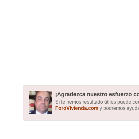
¡Agradezca nuestro esfuerzo co
Si le hemos resultado útiles puede c
ForoVivienda.com
y podremos ayudar