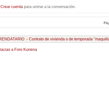
o
Crear cuenta
para unirse a la conversación.
Pá
ARRENDATARIO
Contrato de vivienda o de temporada "maquill
racias a
Foro Kunena