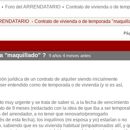
Foro del ARRENDATARIO
Contrato de vivienda o de tem
ARRENDATARIO
Contrato de vivienda o de temporada "maquill
Pá
a "maquillado" ?
9 años 4 meses antes
ción jurídica de un contrato de alquiler siendo inicialmente
ser entendido como de temporada o de vivienda (y si es así,
 muy urgente y se trata de saber si, a la fecha de vencimiento
ato de 9 meses (redactado con la idea de que iba a ser temporal
s del arrendador, a no tener que renovarlo/prorrogarlo
de esta fecha), los inquilinos (mi esposa y yo) estarían o no
, sabiendo que es su vivienda habitual (empadronados allí, y 