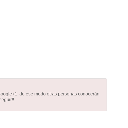
 Google+1, de ese modo otras personas conocerán
eguir!!