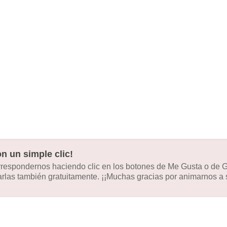
n un simple clic!
orrespondernos haciendo clic en los botones de Me Gusta o de
las también gratuitamente. ¡¡Muchas gracias por animarnos a s