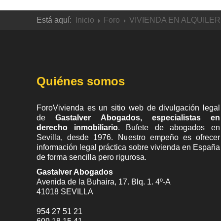
Está aquí:
Inicio
Foro
VIVIENDA EN ALQUILER
Quiénes somos
ForoVivienda es un sitio web de divulgación legal
de
Gastalver Abogados, especialistas en
derecho inmobiliario
. Bufete de
abogados en
Sevilla
, desde 1976. Nuestro empeño es ofrecer
información legal práctica sobre vivienda en España
de forma sencilla pero rigurosa.
Gastalver Abogados
Avenida de la Buhaira, 17. Blq. 1. 4º-A
41018
SEVILLA
954 27 51 21