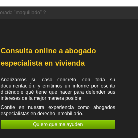
porada "maquillado" ?
Consulta online a abogado
especialista en vivienda
Analizamos su caso concreto, con toda su
documentación, y emitimos un informe por escrito
diciéndole qué tiene que hacer para defender sus
intereses de la mejor manera posible.
Confíe en nuestra experiencia como
abogados
especialistas en derecho inmobiliario
.
Quiero que me ayuden