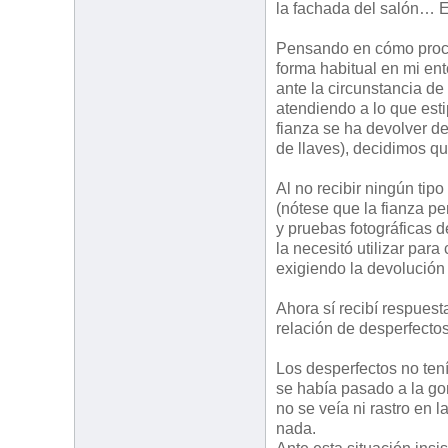
la fachada del salón… 
Pensando en cómo proced
forma habitual en mi en
ante la circunstancia de
atendiendo a lo que est
fianza se ha devolver de
de llaves), decidimos qu
Al no recibir ningún ti
(nótese que la fianza pe
y pruebas fotográficas 
la necesitó utilizar par
exigiendo la devolución 
Ahora sí recibí respues
relación de desperfecto
Los desperfectos no ten
se había pasado a la go
no se veía ni rastro en 
nada.