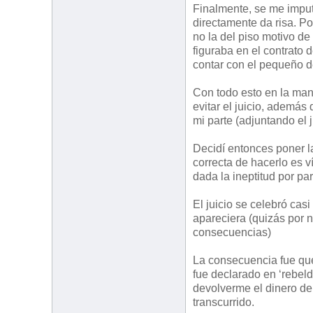
Finalmente, se me imput
directamente da risa. Po
no la del piso motivo de 
figuraba en el contrato 
contar con el pequeño d
Con todo esto en la mano
evitar el juicio, además
mi parte (adjuntando el j
Decidí entonces poner 
correcta de hacerlo es v
dada la ineptitud por par
El juicio se celebró ca
apareciera (quizás por n
consecuencias)
La consecuencia fue qu
fue declarado en ‘rebeld
devolverme el dinero de
transcurrido.