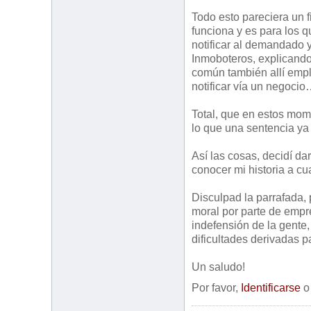
Todo esto pareciera un fi
funciona y es para los q
notificar al demandado y
Inmoboteros, explicand
común también allí empl
notificar vía un negocio
Total, que en estos mom
lo que una sentencia ya
Así las cosas, decidí dar
conocer mi historia a cu
Disculpad la parrafada,
moral por parte de empr
indefensión de la gente
dificultades derivadas p
Un saludo!
Por favor,
Identificarse