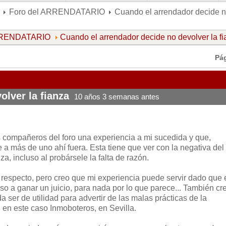
Foro del ARRENDATARIO
Cuando el arrendador decide no
ARRENDATARIO
Cuando el arrendador decide no devolver la f
Pá
lver la fianza
10 años 3 semanas antes
s compañeros del foro una experiencia a mi sucedida y que,
a más de uno ahí fuera. Esta tiene que ver con la negativa del
za, incluso al probársele la falta de razón.
respecto, pero creo que mi experiencia puede servir dado que 
so a ganar un juicio, para nada por lo que parece... También cr
 ser de utilidad para advertir de las malas prácticas de la
, en este caso Inmoboteros, en Sevilla.