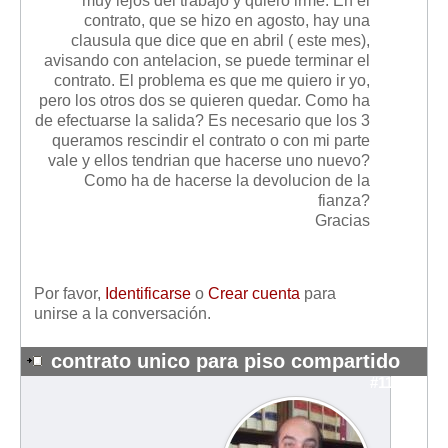
muy lejos del trabajo y quiero irme. En el
Mis boletines
contrato, que se hizo en agosto, hay una
clausula que dice que en abril ( este mes),
avisando con antelacion, se puede terminar el
contrato. El problema es que me quiero ir yo,
pero los otros dos se quieren quedar. Como ha
de efectuarse la salida? Es necesario que los 3
queramos rescindir el contrato o con mi parte
vale y ellos tendrian que hacerse uno nuevo?
Como ha de hacerse la devolucion de la
fianza?
Gracias
Por favor,
Identificarse
o
Crear cuenta
para
unirse a la conversación.
contrato unico para piso compartido
#11244