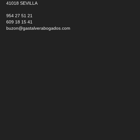
41018
SEVILLA
954 27 51 21
609 18 15 41
buzon@gastalverabogados.com