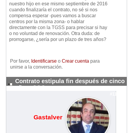
nuestro hijo en ese mismo septiembre de 2016
cuando finalizaría el contrato, no sé si nos
compensa esperar -pues vamos a buscar
centros por la misma zona- o hablar
directamente con la TGSS para precisar si hay
o no voluntad de renovación. Otra duda: de
prorrogarse, ¿sería por un plazo de tres años?
Por favor,
Identificarse
o
Crear cuenta
para
unirse a la conversación.
Contrato estipula fin después de cinco
años: SOS
#11095
Gastalver