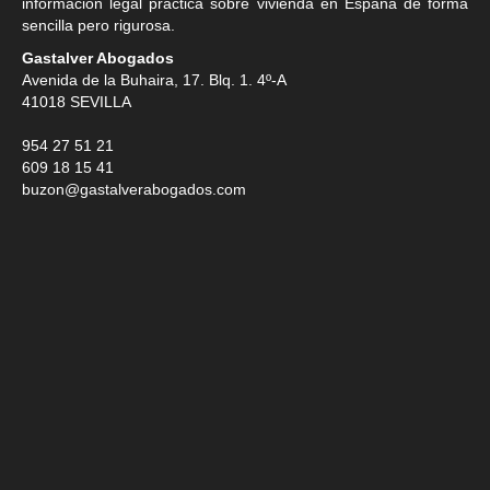
información legal práctica sobre vivienda en España de forma
sencilla pero rigurosa.
Gastalver Abogados
Avenida de la Buhaira, 17. Blq. 1. 4º-A
41018
SEVILLA
954 27 51 21
609 18 15 41
buzon@gastalverabogados.com