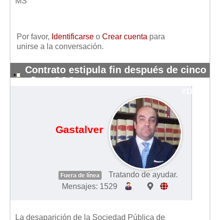
MS
Por favor,
Identificarse
o
Crear cuenta
para
unirse a la conversación.
Contrato estipula fin después de cinco
años: SOS
#11093
Gastalver
Tratando de ayudar.
Fuera de línea
Mensajes: 1529
La desaparición de la Sociedad Pública de