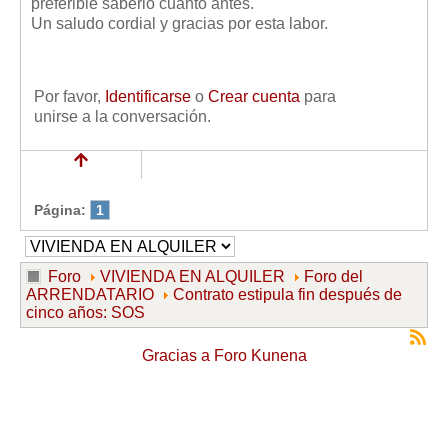
preferible saberlo cuanto antes.
Un saludo cordial y gracias por esta labor.
Por favor,
Identificarse
o
Crear cuenta
para
unirse a la conversación.
Página:
1
Foro
VIVIENDA EN ALQUILER
Foro del
ARRENDATARIO
Contrato estipula fin después de
cinco años: SOS
Gracias a
Foro Kunena