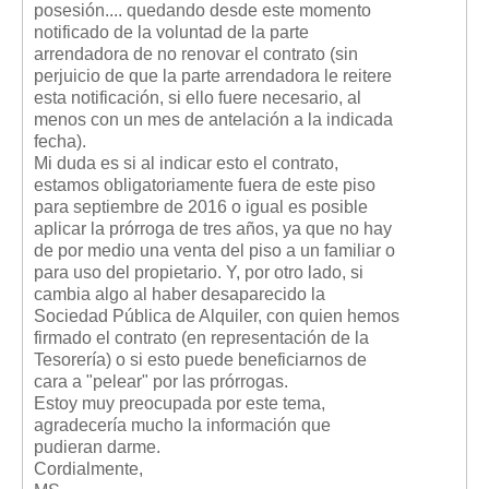
posesión.... quedando desde este momento
Mis boletines
notificado de la voluntad de la parte
arrendadora de no renovar el contrato (sin
perjuicio de que la parte arrendadora le reitere
esta notificación, si ello fuere necesario, al
menos con un mes de antelación a la indicada
fecha).
Mi duda es si al indicar esto el contrato,
estamos obligatoriamente fuera de este piso
para septiembre de 2016 o igual es posible
aplicar la prórroga de tres años, ya que no hay
de por medio una venta del piso a un familiar o
para uso del propietario. Y, por otro lado, si
cambia algo al haber desaparecido la
Sociedad Pública de Alquiler, con quien hemos
firmado el contrato (en representación de la
Tesorería) o si esto puede beneficiarnos de
cara a "pelear" por las prórrogas.
Estoy muy preocupada por este tema,
agradecería mucho la información que
pudieran darme.
Cordialmente,