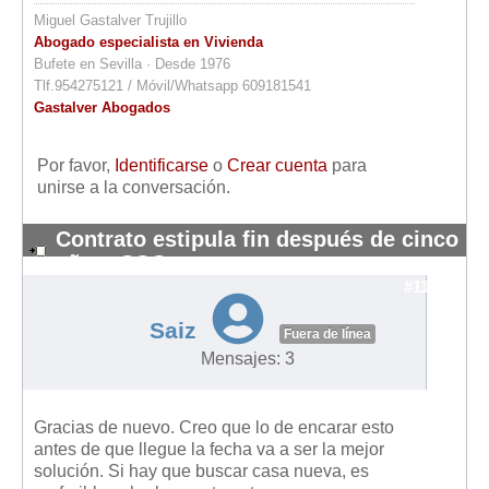
Miguel Gastalver Trujillo
Abogado especialista en Vivienda
Bufete en Sevilla · Desde 1976
Tlf.954275121 / Móvil/Whatsapp 609181541
Gastalver Abogados
Por favor,
Identificarse
o
Crear cuenta
para
unirse a la conversación.
Contrato estipula fin después de cinco
años: SOS
#11096
Saiz
Fuera de línea
Mensajes: 3
Gracias de nuevo. Creo que lo de encarar esto
antes de que llegue la fecha va a ser la mejor
solución. Si hay que buscar casa nueva, es