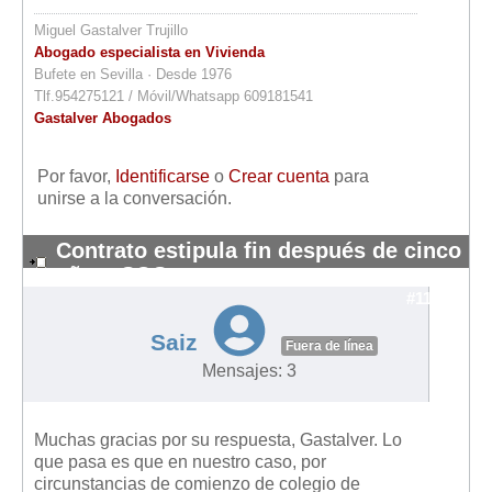
Miguel Gastalver Trujillo
Abogado especialista en Vivienda
Bufete en Sevilla · Desde 1976
Tlf.954275121 / Móvil/Whatsapp 609181541
Gastalver Abogados
Por favor,
Identificarse
o
Crear cuenta
para
unirse a la conversación.
Contrato estipula fin después de cinco
años: SOS
#11094
Saiz
Fuera de línea
Mensajes: 3
Muchas gracias por su respuesta, Gastalver. Lo
que pasa es que en nuestro caso, por
circunstancias de comienzo de colegio de