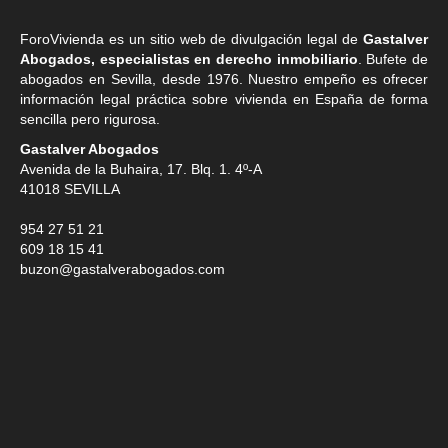
ForoVivienda es un sitio web de divulgación legal de
Gastalver
Abogados, especialistas en derecho inmobiliario
. Bufete de
abogados en Sevilla
, desde 1976. Nuestro empeño es ofrecer
información legal práctica sobre vivienda en España de forma
sencilla pero rigurosa.
Gastalver Abogados
Avenida de la Buhaira, 17. Blq. 1. 4º-A
41018
SEVILLA
954 27 51 21
609 18 15 41
buzon@gastalverabogados.com