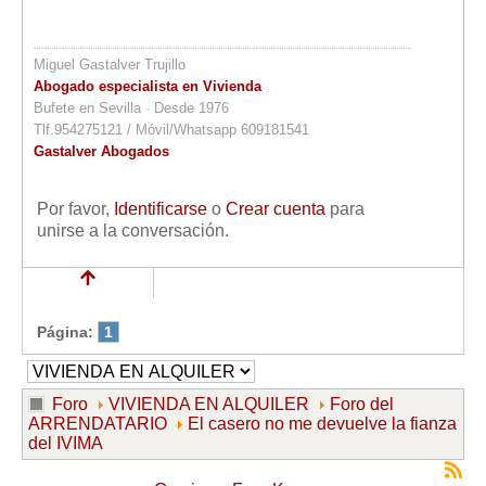
Miguel Gastalver Trujillo
Abogado especialista en Vivienda
Bufete en Sevilla · Desde 1976
Tlf.954275121 / Móvil/Whatsapp 609181541
Gastalver Abogados
Por favor,
Identificarse
o
Crear cuenta
para
unirse a la conversación.
Página:
1
Foro
VIVIENDA EN ALQUILER
Foro del
ARRENDATARIO
El casero no me devuelve la fianza
del IVIMA