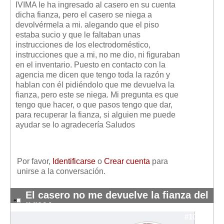
IVIMA le ha ingresado al casero en su cuenta
Mis boletines
dicha fianza, pero el casero se niega a
devolvérmela a mi. alegando que el piso
estaba sucio y que le faltaban unas
instrucciones de los electrodoméstico,
instrucciones que a mi, no me dio, ni figuraban
en el inventario. Puesto en contacto con la
agencia me dicen que tengo toda la razón y
hablan con él pidiéndolo que me devuelva la
fianza, pero este se niega. Mi pregunta es que
tengo que hacer, o que pasos tengo que dar,
para recuperar la fianza, si alguien me puede
ayudar se lo agradecería Saludos
Por favor,
Identificarse
o
Crear cuenta
para
unirse a la conversación.
El casero no me devuelve la fianza del
IVIMA
#10824