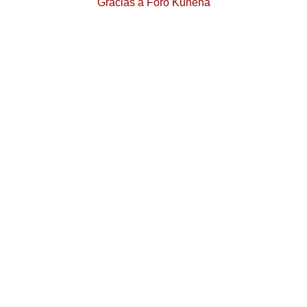
Gracias a
Foro Kunena