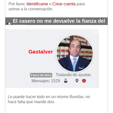
Por favor,
Identificarse
o
Crear cuenta
para
unirse a la conversación.
El casero no me devuelve la fianza del
IVIMA
#10833
Gastalver
Tratando de ayudar.
Fuera de línea
Mensajes: 1529
Lo puede hacer todo en un mismo Burofax, no
hace falta que mande dos.