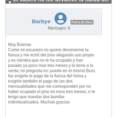
IVIMA
#10832
Barbye
Fuera de línea
Mensajes: 6
Muy Buenas
Como mi escasero no quiere devolverme la
fianza y me echó del piso alegando uso propio
y es mentira que no le ha ocupado y han
pasado ya poco mas tres meses y le tiene a la
venta; mi pregunta es: puedo en el mismo Buro
fax exigirle le pago de la fianza del Ivima y
exigirle también el pago de las dos
mensualidades que me corresponden por no
haber ocupado el piso en esos tres meses, o le
tengo que mandar dos burofax
individualizados. Muchas gracias