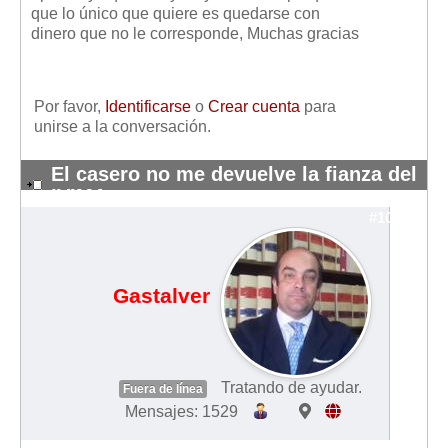
que lo único que quiere es quedarse con
dinero que no le corresponde, Muchas gracias
Por favor,
Identificarse
o
Crear cuenta
para
unirse a la conversación.
El casero no me devuelve la fianza del
IVIMA
#10860
Gastalver
Tratando de ayudar.
Fuera de línea
Mensajes: 1529