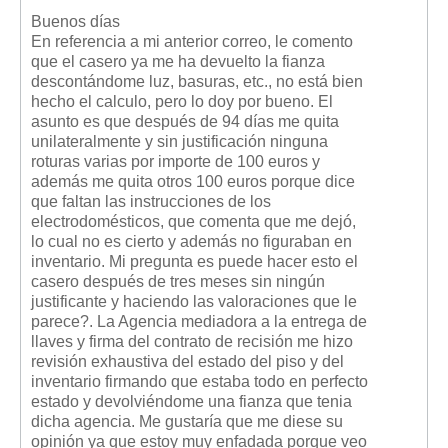
Buenos días
En referencia a mi anterior correo, le comento
que el casero ya me ha devuelto la fianza
descontándome luz, basuras, etc., no está bien
hecho el calculo, pero lo doy por bueno. El
asunto es que después de 94 días me quita
unilateralmente y sin justificación ninguna
roturas varias por importe de 100 euros y
además me quita otros 100 euros porque dice
que faltan las instrucciones de los
electrodomésticos, que comenta que me dejó,
lo cual no es cierto y además no figuraban en
inventario. Mi pregunta es puede hacer esto el
casero después de tres meses sin ningún
justificante y haciendo las valoraciones que le
parece?. La Agencia mediadora a la entrega de
llaves y firma del contrato de recisión me hizo
revisión exhaustiva del estado del piso y del
inventario firmando que estaba todo en perfecto
estado y devolviéndome una fianza que tenia
dicha agencia. Me gustaría que me diese su
opinión ya que estoy muy enfadada porque veo