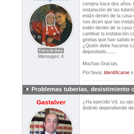
compra hace dos años. R
instalación de las tuber
están dentro de la casa
nos dicen que las insta
estén dentro de la casa
cambiar la instalación c
grietas que han salido 
¿Quién debe hacerse car
Fuera de línea
depositado........
Mensajes: 4
Muchas Gracias.
Por favor,
Identificarse
Problemas tuberías, desistimiento c
Gastalver
¿Ha ejercido Vd. su opc
distinto dependiendo de