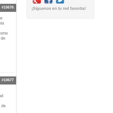
#10676
¡Síguenos en tu red favorita!
te
sta
mismo
 de
#10677
ad
o de