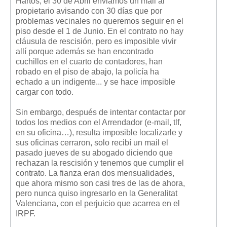
Hartos, el 30 de Abril enviamos un mail al
propietario avisando con 30 días que por
problemas vecinales no queremos seguir en el
piso desde el 1 de Junio. En el contrato no hay
cláusula de rescisión, pero es imposible vivir
allí porque además se han encontrado
cuchillos en el cuarto de contadores, han
robado en el piso de abajo, la policía ha
echado a un indigente... y se hace imposible
cargar con todo.
Sin embargo, después de intentar contactar por
todos los medios con el Arrendador (e-mail, tlf,
en su oficina…), resulta imposible localizarle y
sus oficinas cerraron, solo recibí un mail el
pasado jueves de su abogado diciendo que
rechazan la rescisión y tenemos que cumplir el
contrato. La fianza eran dos mensualidades,
que ahora mismo son casi tres de las de ahora,
pero nunca quiso ingresarlo en la Generalitat
Valenciana, con el perjuicio que acarrea en el
IRPF.