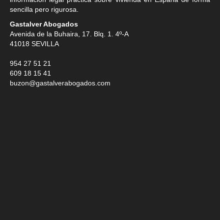
sencilla pero rigurosa.
Gastalver Abogados
Avenida de la Buhaira, 17. Blq. 1. 4º-A
41018
SEVILLA
954 27 51 21
609 18 15 41
buzon@gastalverabogados.com