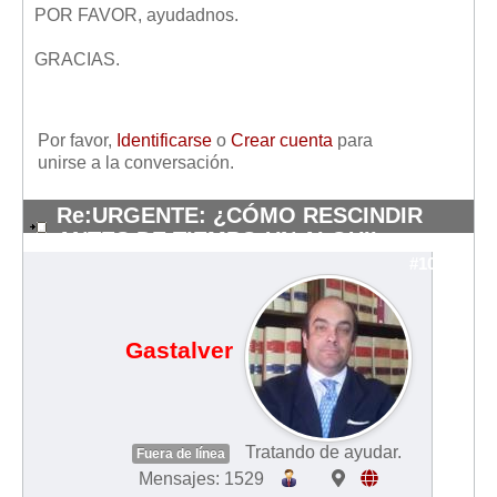
POR FAVOR, ayudadnos.
GRACIAS.
Por favor,
Identificarse
o
Crear cuenta
para
unirse a la conversación.
Re:URGENTE: ¿CÓMO RESCINDIR
ANTES DE TIEMPO UN ALQUIL
#10395
Gastalver
Tratando de ayudar.
Fuera de línea
Mensajes: 1529