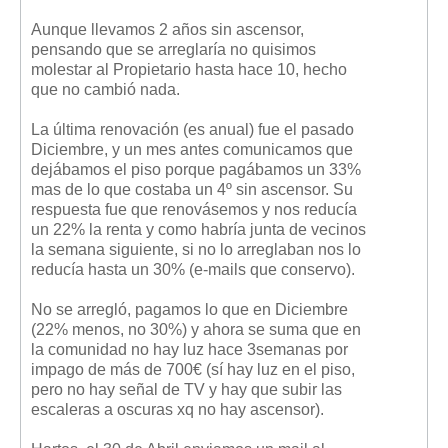
Mis boletines
Aunque llevamos 2 años sin ascensor,
pensando que se arreglaría no quisimos
molestar al Propietario hasta hace 10, hecho
que no cambió nada.
La última renovación (es anual) fue el pasado
Diciembre, y un mes antes comunicamos que
dejábamos el piso porque pagábamos un 33%
mas de lo que costaba un 4º sin ascensor. Su
respuesta fue que renovásemos y nos reducía
un 22% la renta y como habría junta de vecinos
la semana siguiente, si no lo arreglaban nos lo
reducía hasta un 30% (e-mails que conservo).
No se arregló, pagamos lo que en Diciembre
(22% menos, no 30%) y ahora se suma que en
la comunidad no hay luz hace 3semanas por
impago de más de 700€ (sí hay luz en el piso,
pero no hay señal de TV y hay que subir las
escaleras a oscuras xq no hay ascensor).