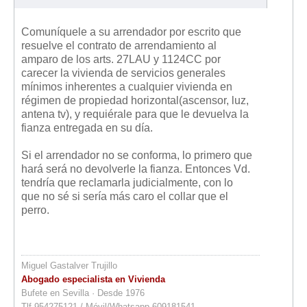
Comuníquele a su arrendador por escrito que
resuelve el contrato de arrendamiento al
amparo de los arts. 27LAU y 1124CC por
carecer la vivienda de servicios generales
mínimos inherentes a cualquier vivienda en
régimen de propiedad horizontal(ascensor, luz,
antena tv), y requiérale para que le devuelva la
fianza entregada en su día.
Si el arrendador no se conforma, lo primero que
hará será no devolverle la fianza. Entonces Vd.
tendría que reclamarla judicialmente, con lo
que no sé si sería más caro el collar que el
perro.
Miguel Gastalver Trujillo
Abogado especialista en Vivienda
Bufete en Sevilla · Desde 1976
Tlf.954275121 / Móvil/Whatsapp 609181541