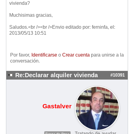
vivienda?
Muchisimas gracias,
Saludos.<br /><br />Envio editado por: ferninfa, el:
2013/05/13 10:51
Por favor,
Identificarse
o
Crear cuenta
para unirse a la
conversación.
Re:Declarar alquiler vivienda
#10391
Gastalver
Tratando de ayudar.
Fuera de línea