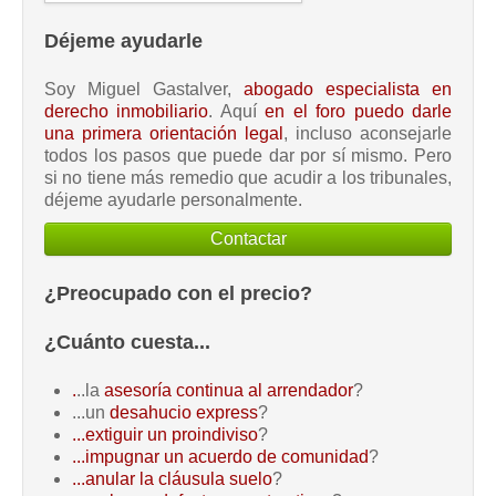
Déjeme ayudarle
Soy Miguel Gastalver,
abogado especialista en
derecho inmobiliario
. Aquí
en el foro puedo darle
una primera orientación legal
, incluso aconsejarle
todos los pasos que puede dar por sí mismo. Pero
si no tiene más remedio que acudir a los tribunales,
déjeme ayudarle personalmente.
Contactar
¿Preocupado con el precio?
¿Cuánto cuesta...
.
..la
asesoría continua al arrendador
?
...un
desahucio express
?
...extiguir un proindiviso
?
...impugnar un acuerdo de comunidad
?
...anular la cláusula suelo
?