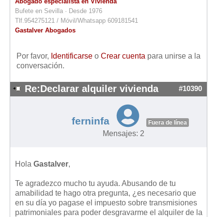
Abogado especialista en Vivienda
Bufete en Sevilla · Desde 1976
Tlf.954275121 / Móvil/Whatsapp 609181541
Gastalver Abogados
Por favor,
Identificarse
o
Crear cuenta
para unirse a la
conversación.
Re:Declarar alquiler vivienda
#10390
ferninfa
Fuera de línea
Mensajes: 2
Hola
Gastalver
,
Te agradezco mucho tu ayuda. Abusando de tu
amabilidad te hago otra pregunta, ¿es necesario que
en su día yo pagase el impuesto sobre transmisiones
patrimoniales para poder desgravarme el alquiler de la