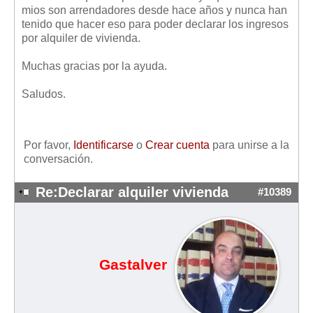
Mis boletines
mios son arrendadores desde hace años y nunca han
tenido que hacer eso para poder declarar los ingresos
por alquiler de vivienda.
Muchas gracias por la ayuda.
Saludos.
Por favor,
Identificarse
o
Crear cuenta
para unirse a la
conversación.
Re:Declarar alquiler vivienda
#10389
Gastalver