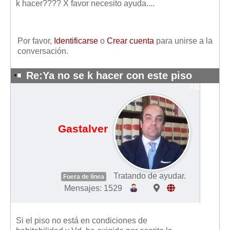
k hacer???? X favor necesito ayuda....
Por favor,
Identificarse
o
Crear cuenta
para unirse a la
conversación.
Re:Ya no se k hacer con este piso
#10341
Gastalver
Tratando de ayudar.
Fuera de línea
Mensajes: 1529
Si el piso no está en condiciones de