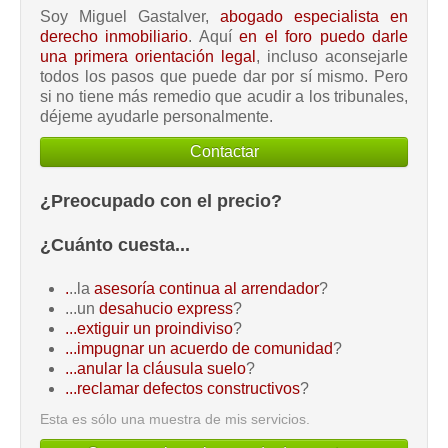
Soy Miguel Gastalver,
abogado especialista en
derecho inmobiliario
. Aquí
en el foro puedo darle
una primera orientación legal
, incluso aconsejarle
todos los pasos que puede dar por sí mismo. Pero
si no tiene más remedio que acudir a los tribunales,
déjeme ayudarle personalmente.
Contactar
¿Preocupado con el precio?
¿Cuánto cuesta...
.
..la
asesoría continua al arrendador
?
...un
desahucio express
?
...extiguir un proindiviso
?
...impugnar un acuerdo de comunidad
?
...anular la cláusula suelo
?
...reclamar defectos constructivos
?
Esta es sólo una muestra de mis servicios.