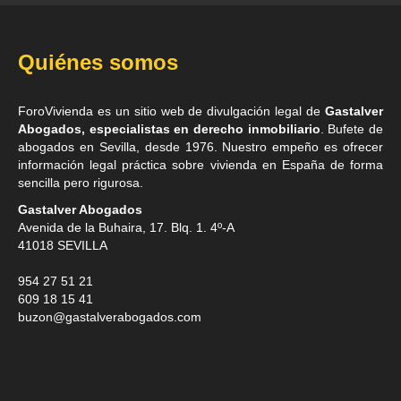
Quiénes somos
ForoVivienda es un sitio web de divulgación legal de
Gastalver
Abogados, especialistas en derecho inmobiliario
. Bufete de
abogados en Sevilla
, desde 1976. Nuestro empeño es ofrecer
información legal práctica sobre vivienda en España de forma
sencilla pero rigurosa.
Gastalver Abogados
Avenida de la Buhaira, 17. Blq. 1. 4º-A
41018
SEVILLA
954 27 51 21
609 18 15 41
buzon@gastalverabogados.com