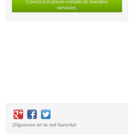
Conozca el precio cerrado de nuestros
servicios.
¡Síguenos en tu red favorita!