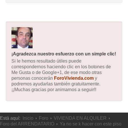
¡Agradezca nuestro esfuerzo con un simple clic!
Si le hemos resultado útiles puede
correspondernos haciendo clic en los botones de
Me Gusta o de Google+1, de ese modo otras
personas conocerán
ForoVivienda.com
y
podremos ayudarlas también gratuitamente.
¡¡Muchas gracias por animarnos a seguir!!
Está aquí:
Inicio
Foro
VIVIENDA EN ALQUILER
Foro del ARRENDATARIO
Ya no se k hacer con este piso