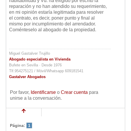
habitabilidad y Vd. ha exigido por escrito la
reparación y no han atendido su requerimiento,
en mi opinión estaría legitimada para resolver
el contrato, es decir, poner punto y final al
mismo por incumplimiento del arrendador.
Coménteselo al abogado de la propiedad.
Miguel Gastalver Trujillo
Abogado especialista en Vivienda
Bufete en Sevilla · Desde 1976
Tlf.954275121 / Móvil/Whatsapp 609181541
Gastalver Abogados
Por favor,
Identificarse
o
Crear cuenta
para
unirse a la conversación.
Página:
1