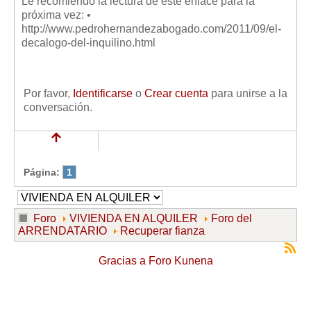
Le recomiendo la lectura de este enlace para la
próxima vez: •
http://www.pedrohernandezabogado.com/2011/09/el-
decalogo-del-inquilino.html
Por favor,
Identificarse
o
Crear cuenta
para unirse a la
conversación.
Página:
1
Foro
VIVIENDA EN ALQUILER
Foro del
ARRENDATARIO
Recuperar fianza
Gracias a
Foro Kunena