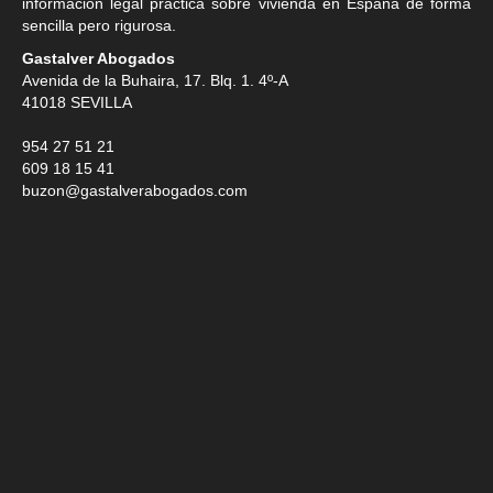
información legal práctica sobre vivienda en España de forma
sencilla pero rigurosa.
Gastalver Abogados
Avenida de la Buhaira, 17. Blq. 1. 4º-A
41018
SEVILLA
954 27 51 21
609 18 15 41
buzon@gastalverabogados.com