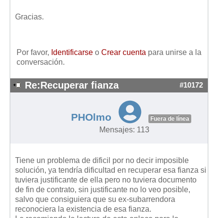
Mis boletines
Gracias.
Por favor,
Identificarse
o
Crear cuenta
para unirse a la
conversación.
Re:Recuperar fianza
#10172
PHOlmo
Fuera de línea
Mensajes: 113
Tiene un problema de dificil por no decir imposible
solución, ya tendría dificultad en recuperar esa fianza si
tuviera justificante de ella pero no tuviera documento
de fin de contrato, sin justificante no lo veo posible,
salvo que consiguiera que su ex-subarrendora
reconociera la existencia de esa fianza.