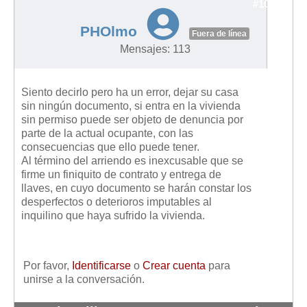
#10137
PHOlmo
Fuera de línea
Mensajes: 113
Siento decirlo pero ha un error, dejar su casa
sin ningún documento, si entra en la vivienda
sin permiso puede ser objeto de denuncia por
parte de la actual ocupante, con las
consecuencias que ello puede tener.
Al término del arriendo es inexcusable que se
firme un finiquito de contrato y entrega de
llaves, en cuyo documento se harán constar los
desperfectos o deterioros imputables al
inquilino que haya sufrido la vivienda.
Por favor,
Identificarse
o
Crear cuenta
para
unirse a la conversación.