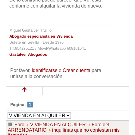
conforme con alquilar la vivienda de nuevo.
Miguel Gastalver Trujillo
Abogado especialista en Vivienda
Bufete en Sevilla · Desde 1976
Tlf.954275121 / Móvil/Whatsapp 609181541
Gastalver Abogados
Por favor,
Identificarse
o
Crear cuenta
para
unirse a la conversación.
Página:
1
Foro
VIVIENDA EN ALQUILER
Foro del
ARRENDATARIO
inquilinas que no contestan mis