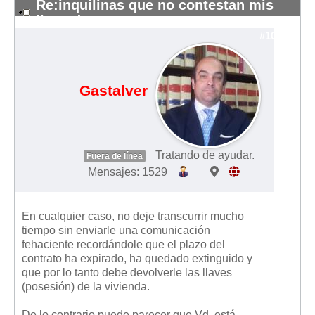
Re:inquilinas que no contestan mis
llamadas
#10143
Gastalver
Tratando de ayudar.
Fuera de línea
Mensajes: 1529
En cualquier caso, no deje transcurrir mucho
tiempo sin enviarle una comunicación
fehaciente recordándole que el plazo del
contrato ha expirado, ha quedado extinguido y
que por lo tanto debe devolverle las llaves
(posesión) de la vivienda.
De lo contrario puede parecer que Vd. está