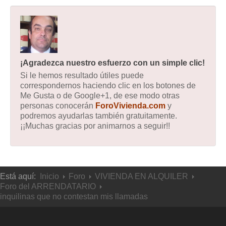
¡Agradezca nuestro esfuerzo con un simple clic!
Si le hemos resultado útiles puede
correspondernos haciendo clic en los botones de
Me Gusta o de Google+1, de ese modo otras
personas conocerán
ForoVivienda.com
y
podremos ayudarlas también gratuitamente.
¡¡Muchas gracias por animarnos a seguir!!
Está aquí:
Inicio
Foro
VIVIENDA EN ALQUILER
Foro del ARRENDATARIO
inquilinas que no contestan mis llamadas