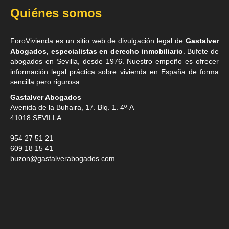
Quiénes somos
ForoVivienda es un sitio web de divulgación legal de
Gastalver
Abogados, especialistas en derecho inmobiliario
. Bufete de
abogados en Sevilla
, desde 1976. Nuestro empeño es ofrecer
información legal práctica sobre vivienda en España de forma
sencilla pero rigurosa.
Gastalver Abogados
Avenida de la Buhaira, 17. Blq. 1. 4º-A
41018
SEVILLA
954 27 51 21
609 18 15 41
buzon@gastalverabogados.com