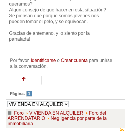
queramos?
Algun consejo de que hacer en esta situación?
Se piensan que porque somos jovenes nos
pueden tomar el pelo, y se equivocan.
Gracias de antemano, y lo siento por la
parrafada!
Por favor,
Identificarse
o
Crear cuenta
para unirse
a la conversación.
Página:
1
Foro
VIVIENDA EN ALQUILER
Foro del
ARRENDATARIO
Negligencia por parte de la
immobiliaria