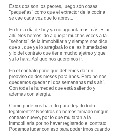
Estos dos son los peores, luego són cosas
"pequeñas" como que el extractor de la cocina
se cae cada vez que lo abres...
En fin, a día de hoy ya no aguantamos más estar
allí. Nos hemos ido a quejar muchas veces a la
"señorita" de la immobiliaria y siempre nos dice
que si, que ya lo arreglará lo de las humedades
y lo del contrato que tiene mucho ajetreo y que
ya lo hará. Así que nos queremos ir.
En el contrato pone que debemos dar un
preaviso de dos meses para irnos. Pero no nos
quedemos quedar ni dos semananas más ahí.
Con toda la humedad que está saliendo y
además con alergia.
Como podemos hacerlo para dejarlo todo
legalmente? Nosotros no hemos firmado ningun
contrato nuevo, por lo que multaran a la
immobiliaria por no haver registrado el contrato.
Podemos jugar con eso para poder irnos cuando