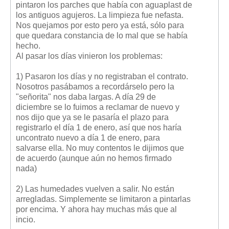
pintaron los parches que había con aguaplast de
Mis boletines
los antiguos agujeros. La limpieza fue nefasta.
Nos quejamos por esto pero ya está, sólo para
que quedara constancia de lo mal que se había
hecho.
Al pasar los días vinieron los problemas:
1) Pasaron los días y no registraban el contrato.
Nosotros pasábamos a recordárselo pero la
"señorita" nos daba largas. A día 29 de
diciembre se lo fuimos a reclamar de nuevo y
nos dijo que ya se le pasaría el plazo para
registrarlo el día 1 de enero, así que nos haría
uncontrato nuevo a día 1 de enero, para
salvarse ella. No muy contentos le dijimos que
de acuerdo (aunque aún no hemos firmado
nada)
2) Las humedades vuelven a salir. No están
arregladas. Simplemente se limitaron a pintarlas
por encima. Y ahora hay muchas más que al
incio.