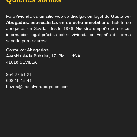
ForoVivienda es un sitio web de divulgación legal de
Gastalver
Abogados, especialistas en derecho inmobiliario
. Bufete de
abogados en Sevilla
, desde 1976. Nuestro empeño es ofrecer
información legal práctica sobre vivienda en España de forma
sencilla pero rigurosa.
Gastalver Abogados
Avenida de la Buhaira, 17. Blq. 1. 4º-A
41018
SEVILLA
954 27 51 21
609 18 15 41
buzon@gastalverabogados.com