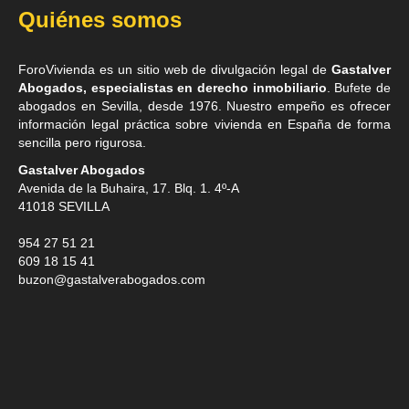
Quiénes somos
ForoVivienda es un sitio web de divulgación legal de
Gastalver
Abogados, especialistas en derecho inmobiliario
. Bufete de
abogados en Sevilla
, desde 1976. Nuestro empeño es ofrecer
información legal práctica sobre vivienda en España de forma
sencilla pero rigurosa.
Gastalver Abogados
Avenida de la Buhaira, 17. Blq. 1. 4º-A
41018
SEVILLA
954 27 51 21
609 18 15 41
buzon@gastalverabogados.com