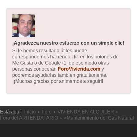
¡Agradezca nuestro esfuerzo con un simple clic!
Si le hemos resultado útiles puede
correspondernos haciendo clic en los botones de
Me Gusta o de Google+1, de ese modo otras
personas conocerán
ForoVivienda.com
y
podremos ayudarlas también gratuitamente.
¡¡Muchas gracias por animarnos a seguir!!
Está aquí:
Inicio
Foro
VIVIENDA EN ALQUILER
Foro del ARRENDATARIO
>Mantenimiento del Gas Natural