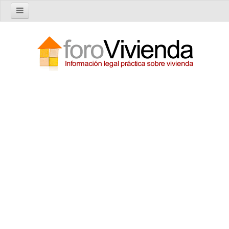
Inicio
Foro
Nuevo tema
Buscar en el foro
Categorías
Temas recientes
Reglas del Foro
Ayuda
Artículos
Artículos sobre Vivienda en Alquiler
Artículos sobre Vivienda en Propiedad
Artículos sobre la Comunidad de Propietarios