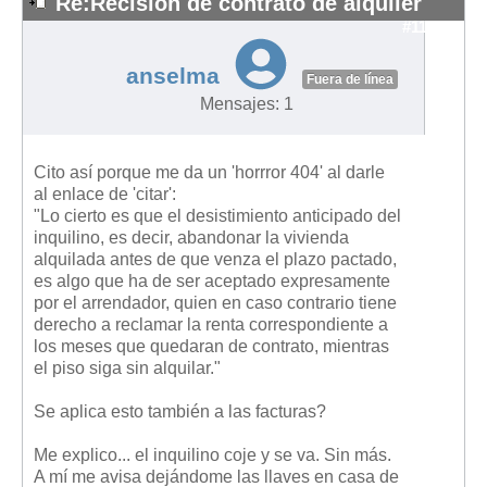
Re:Recisión de contrato de alquiler
#11391
anselma
Fuera de línea
Mensajes: 1
Cito así porque me da un 'horrror 404' al darle
al enlace de 'citar':
"Lo cierto es que el desistimiento anticipado del
inquilino, es decir, abandonar la vivienda
alquilada antes de que venza el plazo pactado,
es algo que ha de ser aceptado expresamente
por el arrendador, quien en caso contrario tiene
derecho a reclamar la renta correspondiente a
los meses que quedaran de contrato, mientras
el piso siga sin alquilar."
Se aplica esto también a las facturas?
Me explico... el inquilino coje y se va. Sin más.
A mí me avisa dejándome las llaves en casa de