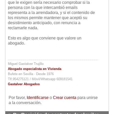
que le exigen sería necesario comprobar si la
persona con la que intercambió emails
representa a la arrendadora, y si el contenido de
los mismos permite mantener que aceptó su
desistimiento anticipado, con renuncia a
reclamarle nada.
Esto es algo que conviene que valore un
abogado.
Miguel Gastalver Trujillo
Abogado especialista en Vivienda
Bufete en Sevilla · Desde 1976
Tlf.954275121 / Móvil/Whatsapp 609181541
Gastalver Abogados
Por favor,
Identificarse
o
Crear cuenta
para unirse
a la conversación.