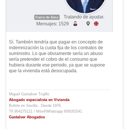
Tratando de ayudar.
Fuera de línea
Mensajes: 1529
Sí. También tendría que pagar en concepto de
indemnización la cuota fija de los contratos de
suministro. Lo que obviamente sería un abuso
sería pretender el cobro de el consumo que
hubiera durante ese periodo, ya que se supone
que la vivienda está desocupada.
Miguel Gastalver Trujillo
Abogado especialista en Vivienda
Bufete en Sevilla · Desde 1976
Tlf.954275121 / Móvil/Whatsapp 609181541
Gastalver Abogados