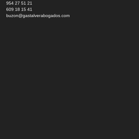
954 27 51 21
609 18 15 41
buzon@gastalverabogados.com