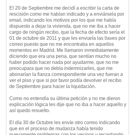
El 20 de Septiembre me decidí a escribir la carta de
rescisión como me habían indicado y a enviársela por
email, indicando los motivos por los que me había
dispuesto a dejar la vivienda, que no me iba a hacer
cargo de ningún recibo, que la fecha de efecto sería el
01 de octubre de 2011 y que les enviaría las llaves por
correo puesto que no me encontraba en aquellos
momentos en Madrid. Me llamaron inmediatamente
diciendo que era una pena, que sentían mucho no
haber podido hacer nada por ayudarme, que no me
preocupara que no debía indemnizarles, que me
abonarían la fianza correspondiente una vez fueran a
ver el piso y que si por favor podía devolver el recibo
de Septiembre para hacer la liquidación.
Como no entendía su última petición y no me dieron
explicación lógica les dije que no iba a hacer aquello y
así quedo resuelto.
El día 30 de Octubre les envíe otro correo indicando
que en el proceso de mudanza había tenido
nuevamente problemas con los vecinos y recordando