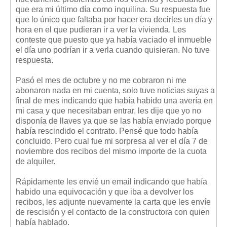
que era mi último día como inquilina. Su respuesta fue
que lo único que faltaba por hacer era decirles un día y
hora en el que pudieran ir a ver la vivienda. Les
conteste que puesto que ya había vaciado el inmueble
el día uno podrían ir a verla cuando quisieran. No tuve
respuesta.
Pasó el mes de octubre y no me cobraron ni me
abonaron nada en mi cuenta, solo tuve noticias suyas a
final de mes indicando que había habido una avería en
mi casa y que necesitaban entrar, les dije que yo no
disponía de llaves ya que se las había enviado porque
había rescindido el contrato. Pensé que todo había
concluido. Pero cual fue mi sorpresa al ver el día 7 de
noviembre dos recibos del mismo importe de la cuota
de alquiler.
Rápidamente les envié un email indicando que había
habido una equivocación y que iba a devolver los
recibos, les adjunte nuevamente la carta que les envíe
de rescisión y el contacto de la constructora con quien
había hablado.