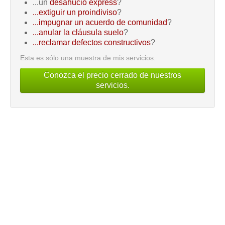
...un
desahucio express
?
...extiguir un proindiviso
?
...impugnar un acuerdo de comunidad
?
...anular la cláusula suelo
?
...reclamar defectos constructivos
?
Esta es sólo una muestra de mis servicios.
Conozca el precio cerrado de nuestros
servicios.