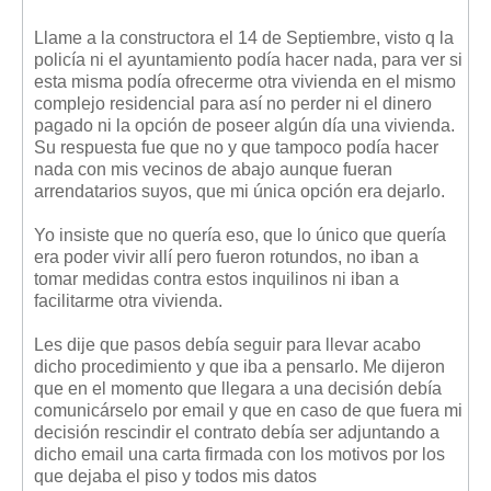
Mis boletines
Llame a la constructora el 14 de Septiembre, visto q la
policía ni el ayuntamiento podía hacer nada, para ver si
esta misma podía ofrecerme otra vivienda en el mismo
complejo residencial para así no perder ni el dinero
pagado ni la opción de poseer algún día una vivienda.
Su respuesta fue que no y que tampoco podía hacer
nada con mis vecinos de abajo aunque fueran
arrendatarios suyos, que mi única opción era dejarlo.
Yo insiste que no quería eso, que lo único que quería
era poder vivir allí pero fueron rotundos, no iban a
tomar medidas contra estos inquilinos ni iban a
facilitarme otra vivienda.
Les dije que pasos debía seguir para llevar acabo
dicho procedimiento y que iba a pensarlo. Me dijeron
que en el momento que llegara a una decisión debía
comunicárselo por email y que en caso de que fuera mi
decisión rescindir el contrato debía ser adjuntando a
dicho email una carta firmada con los motivos por los
que dejaba el piso y todos mis datos