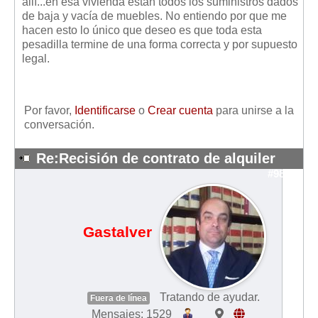
allí...en esa vivienda están todos los suministros dados
de baja y vacía de muebles. No entiendo por que me
hacen esto lo único que deseo es que toda esta
pesadilla termine de una forma correcta y por supuesto
legal.
Por favor,
Identificarse
o
Crear cuenta
para unirse a la
conversación.
Re:Recisión de contrato de alquiler
#9809
Gastalver
Tratando de ayudar.
Fuera de línea
Mensajes: 1529