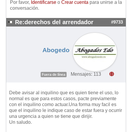
Por favor,
Identificarse
o
Crear cuenta
para unirse a la
Mis boletines
conversación.
Re:derechos del arrendador
#9733
Abogedo
Mensajes: 113
Fuera de línea
Debe avisar al inquilino que es quien tiene el uso, lo
normal es que para estos casos, pacte previamente
con el inquilino como actuar.Una forma muy facil es
que el inquilino le indique caso de estar fuera y ocurrir
una urgencia a quien se tiene que dirijir.
Un saludo.