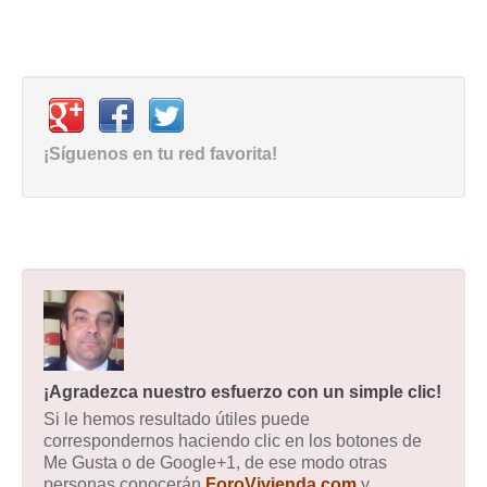
¡Síguenos en tu red favorita!
¡Agradezca nuestro esfuerzo con un simple clic!
Si le hemos resultado útiles puede
correspondernos haciendo clic en los botones de
Me Gusta o de Google+1, de ese modo otras
personas conocerán
ForoVivienda.com
y