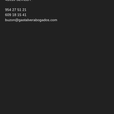
954 27 51 21
609 18 15 41
buzon@gastalverabogados.com