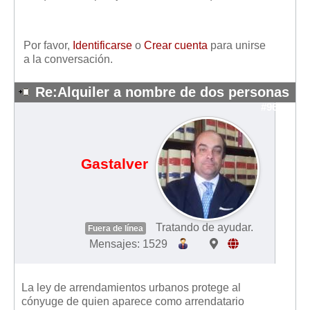
Mis boletines
Por favor,
Identificarse
o
Crear cuenta
para unirse
a la conversación.
Re:Alquiler a nombre de dos personas
#9663
Gastalver
Tratando de ayudar.
Fuera de línea
Mensajes: 1529
La ley de arrendamientos urbanos protege al
cónyuge de quien aparece como arrendatario