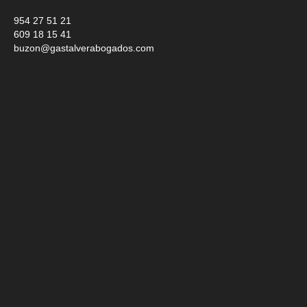
954 27 51 21
609 18 15 41
buzon@gastalverabogados.com