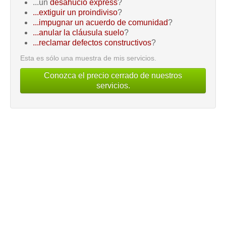
...un
desahucio express
?
...extiguir un proindiviso
?
...impugnar un acuerdo de comunidad
?
...anular la cláusula suelo
?
...reclamar defectos constructivos
?
Esta es sólo una muestra de mis servicios.
Conozca el precio cerrado de nuestros
servicios.