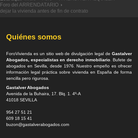
Foro del ARRENDATARIO
dejar la vivienda antes de fin de contrato
Quiénes somos
ForoVivienda es un sitio web de divulgación legal de
Gastalver
Abogados, especialistas en derecho inmobiliario
. Bufete de
abogados en Sevilla
, desde 1976. Nuestro empeño es ofrecer
información legal práctica sobre vivienda en España de forma
sencilla pero rigurosa.
Gastalver Abogados
Avenida de la Buhaira, 17. Blq. 1. 4º-A
41018
SEVILLA
954 27 51 21
609 18 15 41
buzon@gastalverabogados.com