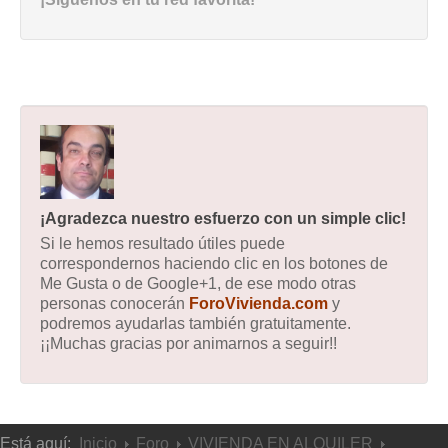
¡Agradezca nuestro esfuerzo con un simple clic!
Si le hemos resultado útiles puede
correspondernos haciendo clic en los botones de
Me Gusta o de Google+1, de ese modo otras
personas conocerán
ForoVivienda.com
y
podremos ayudarlas también gratuitamente.
¡¡Muchas gracias por animarnos a seguir!!
Está aquí:
Inicio
Foro
VIVIENDA EN ALQUILER