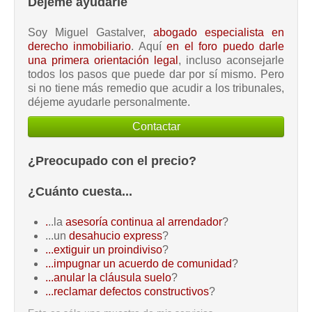
Déjeme ayudarle
Soy Miguel Gastalver,
abogado especialista en
derecho inmobiliario
. Aquí
en el foro puedo darle
una primera orientación legal
, incluso aconsejarle
todos los pasos que puede dar por sí mismo. Pero
si no tiene más remedio que acudir a los tribunales,
déjeme ayudarle personalmente.
Contactar
¿Preocupado con el precio?
¿Cuánto cuesta...
.
..la
asesoría continua al arrendador
?
...un
desahucio express
?
...extiguir un proindiviso
?
...impugnar un acuerdo de comunidad
?
...anular la cláusula suelo
?
...reclamar defectos constructivos
?