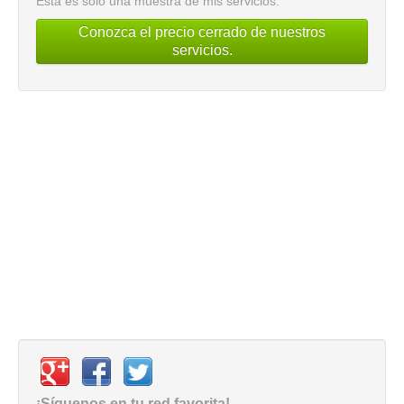
Esta es sólo una muestra de mis servicios.
Conozca el precio cerrado de nuestros
servicios.
¡Síguenos en tu red favorita!