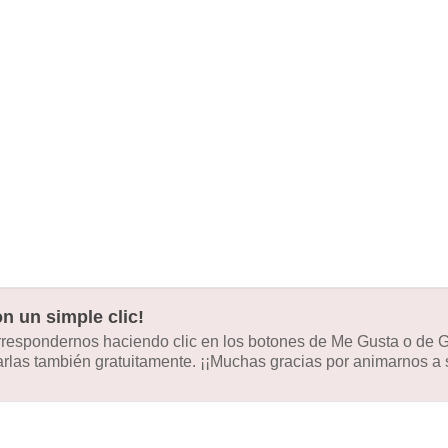
n un simple clic!
orrespondernos haciendo clic en los botones de Me Gusta o de
las también gratuitamente. ¡¡Muchas gracias por animarnos a s