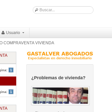
Usuario
TO COMPRAVENTA VIVIENDA
NTA
gina:
1
¿Problemas de vivienda?
gina:
1
NTA