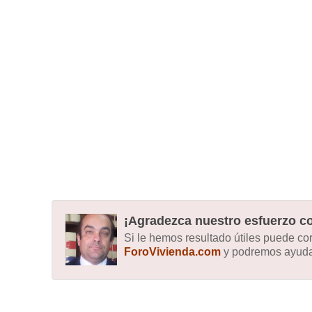
¡Agradezca nuestro esfuerzo co
Si le hemos resultado útiles puede c
ForoVivienda.com
y podremos ayudar