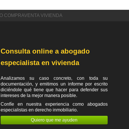
TO COMPRAVENTA VIVIENDA
Consulta online a abogado
especialista en vivienda
Analizamos su caso concreto, con toda su
documentación, y emitimos un informe por escrito
diciéndole qué tiene que hacer para defender sus
intereses de la mejor manera posible.
Confíe en nuestra experiencia como
abogados
especialistas en derecho inmobiliario
.
Quiero que me ayuden