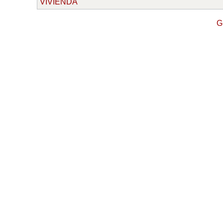
VIVIENDA
G