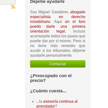
Déjeme ayudarle
Soy Miguel Gastalver,
abogado
especialista en derecho
inmobiliario
. Aquí
en el foro
puedo darle una primera
orientación legal
, incluso
aconsejarle todos los pasos que
puede dar por sí mismo. Pero si
no tiene más remedio que
acudir a los tribunales, déjeme
ayudarle personalmente.
Contactar
¿Preocupado con el
precio?
¿Cuánto cuesta...
.
..la
asesoría continua al
arrendador
?