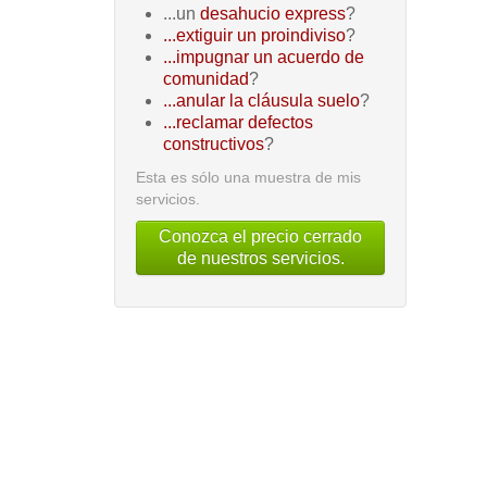
...un
desahucio express
?
...extiguir un proindiviso
?
...impugnar un acuerdo de
comunidad
?
...anular la cláusula suelo
?
...reclamar defectos
constructivos
?
Esta es sólo una muestra de mis
servicios.
Conozca el precio cerrado
de nuestros servicios.