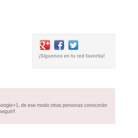
¡Síguenos en tu red favorita!
 Google+1, de ese modo otras personas conocerán
eguir!!