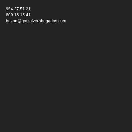
954 27 51 21
609 18 15 41
buzon@gastalverabogados.com