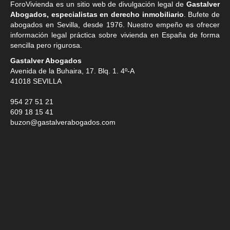
ForoVivienda es un sitio web de divulgación legal de
Gastalver
Abogados, especialistas en derecho inmobiliario
. Bufete de
abogados en Sevilla
, desde 1976. Nuestro empeño es ofrecer
información legal práctica sobre vivienda en España de forma
sencilla pero rigurosa.
Gastalver Abogados
Avenida de la Buhaira, 17. Blq. 1. 4º-A
41018
SEVILLA
954 27 51 21
609 18 15 41
buzon@gastalverabogados.com