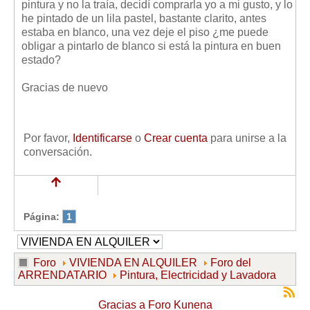
pintura y no la traía, decidí comprarla yo a mi gusto, y lo
he pintado de un lila pastel, bastante clarito, antes
estaba en blanco, una vez deje el piso ¿me puede
obligar a pintarlo de blanco si está la pintura en buen
estado?
Gracias de nuevo
Por favor,
Identificarse
o
Crear cuenta
para unirse a la
conversación.
Página:
1
Foro
VIVIENDA EN ALQUILER
Foro del
ARRENDATARIO
Pintura, Electricidad y Lavadora
Gracias a
Foro Kunena