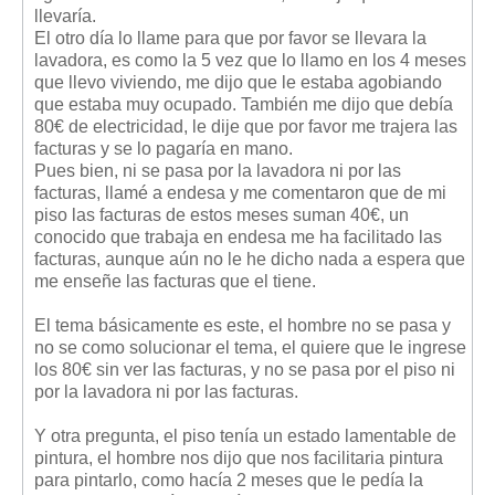
Mis boletines
llevaría.
El otro día lo llame para que por favor se llevara la
lavadora, es como la 5 vez que lo llamo en los 4 meses
que llevo viviendo, me dijo que le estaba agobiando
que estaba muy ocupado. También me dijo que debía
80€ de electricidad, le dije que por favor me trajera las
facturas y se lo pagaría en mano.
Pues bien, ni se pasa por la lavadora ni por las
facturas, llamé a endesa y me comentaron que de mi
piso las facturas de estos meses suman 40€, un
conocido que trabaja en endesa me ha facilitado las
facturas, aunque aún no le he dicho nada a espera que
me enseñe las facturas que el tiene.
El tema básicamente es este, el hombre no se pasa y
no se como solucionar el tema, el quiere que le ingrese
los 80€ sin ver las facturas, y no se pasa por el piso ni
por la lavadora ni por las facturas.
Y otra pregunta, el piso tenía un estado lamentable de
pintura, el hombre nos dijo que nos facilitaria pintura
para pintarlo, como hacía 2 meses que le pedía la