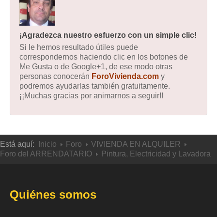
¡Agradezca nuestro esfuerzo con un simple clic!
Si le hemos resultado útiles puede
correspondernos haciendo clic en los botones de
Me Gusta o de Google+1, de ese modo otras
personas conocerán
ForoVivienda.com
y
podremos ayudarlas también gratuitamente.
¡¡Muchas gracias por animarnos a seguir!!
Está aquí:
Inicio
Foro
VIVIENDA EN ALQUILER
Foro del ARRENDATARIO
Pintura, Electricidad y Lavadora
Quiénes somos