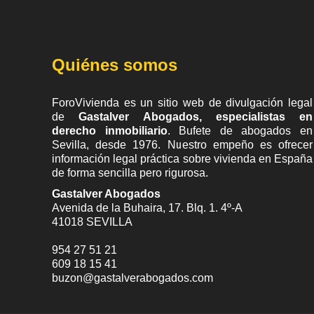
Quiénes somos
ForoVivienda es un sitio web de divulgación legal
de
Gastalver Abogados, especialistas en
derecho inmobiliario
. Bufete de
abogados en
Sevilla
, desde 1976. Nuestro empeño es ofrecer
información legal práctica sobre vivienda en España
de forma sencilla pero rigurosa.
Gastalver Abogados
Avenida de la Buhaira, 17. Blq. 1. 4º-A
41018
SEVILLA
954 27 51 21
609 18 15 41
buzon@gastalverabogados.com