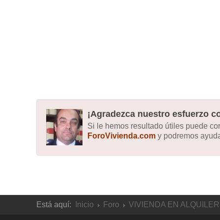
¡Agradezca nuestro esfuerzo co
Si le hemos resultado útiles puede c
ForoVivienda.com
y podremos ayudar
Está aquí:
Inicio
Foro
VIVIENDA EN ALQUILER