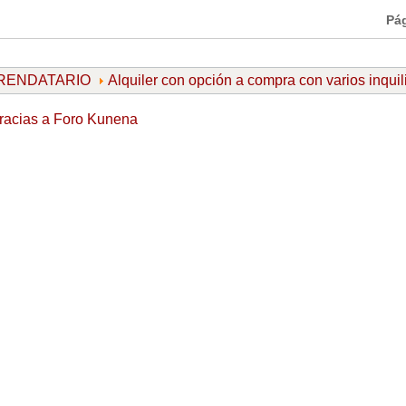
Pá
ARRENDATARIO
Alquiler con opción a compra con varios inquil
racias a
Foro Kunena