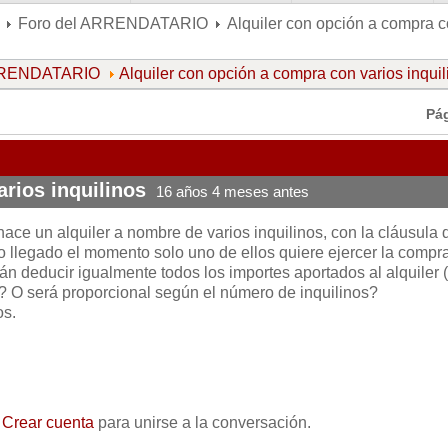
Foro del ARRENDATARIO
Alquiler con opción a compra c
ARRENDATARIO
Alquiler con opción a compra con varios inquil
Pá
rios inquilinos
16 años 4 meses antes
hace un alquiler a nombre de varios inquilinos, con la cláusula 
o llegado el momento solo uno de ellos quiere ejercer la compra
 deducir igualmente todos los importes aportados al alquiler (
)? O será proporcional según el número de inquilinos?
os.
o
Crear cuenta
para unirse a la conversación.