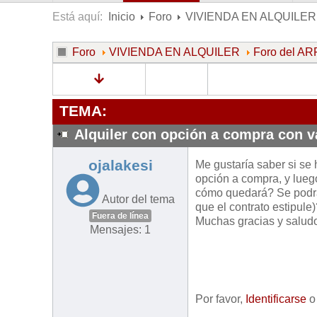
Está aquí:
Inicio
Foro
VIVIENDA EN ALQUILER
Foro
VIVIENDA EN ALQUILER
Foro del 
TEMA:
Alquiler con opción a compra con va
ojalakesi
Me gustaría saber si se 
opción a compra, y lueg
cómo quedará? Se podrán
Autor del tema
que el contrato estipule
Fuera de línea
Muchas gracias y salud
Mensajes: 1
Por favor,
Identificarse