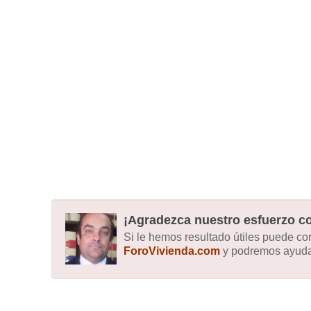
¡Agradezca nuestro esfuerzo co
Si le hemos resultado útiles puede c
ForoVivienda.com
y podremos ayudar