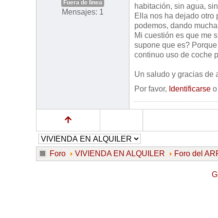
Fuera de línea
habitación, sin agua, sin
Mensajes: 1
Ella nos ha dejado otro
podemos, dando muchas v
Mi cuestión es que me 
supone que es? Porque r
continuo uso de coche pa
Un saludo y gracias de 
Por favor,
Identificarse
Foro
VIVIENDA EN ALQUILER
Foro del 
G