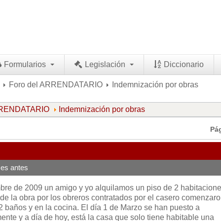
Formularios
Legislación
Diccionario
Foro del ARRENDATARIO
Indemnización por obras
ARRENDATARIO
Indemnización por obras
Pá
es antes
re de 2009 un amigo y yo alquilamos un piso de 2 habitacione
de la obra por los obreros contratados por el casero comenzaro
2 baños y en la cocina. El día 1 de Marzo se han puesto a
nte y a día de hoy, está la casa que solo tiene habitable una