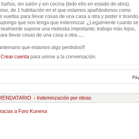
 baños, sin salón y sin cocina (todo ello en estado de obra).
 piso, de 1 habitación en el que estamos apañándonos como
ueltas para llevar cosas de una casa a otra y poder ir tirando
supongo que nos tenga que indemnizar. ¿Legalmente cuanto se
ealmente supone una molestia importante; trabajo más lejos,
ra llevar cosas de una casa a otra......
antemano que estamos algo perdidos!!!
o
Crear cuenta
para unirse a la conversación.
Pá
ARRENDATARIO
Indemnización por obras
racias a
Foro Kunena