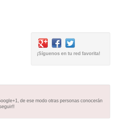
¡Síguenos en tu red favorita!
 Google+1, de ese modo otras personas conocerán
eguir!!