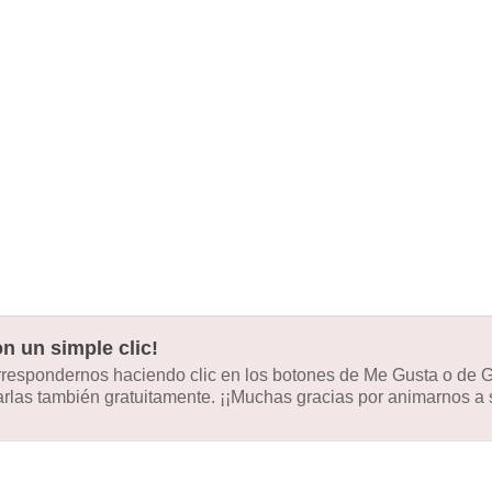
n un simple clic!
orrespondernos haciendo clic en los botones de Me Gusta o de
las también gratuitamente. ¡¡Muchas gracias por animarnos a s