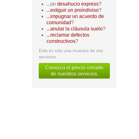
...un
desahucio express
?
...extiguir un proindiviso
?
...impugnar un acuerdo de
comunidad
?
...anular la cláusula suelo
?
...reclamar defectos
constructivos
?
Esta es sólo una muestra de mis
servicios.
Conozca el precio cerrado
de nuestros servicios.