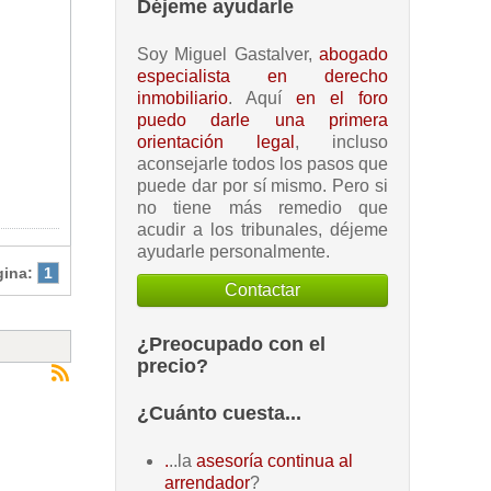
Déjeme ayudarle
Soy Miguel Gastalver,
abogado
.
especialista en derecho
inmobiliario
. Aquí
en el foro
puedo darle una primera
orientación legal
, incluso
aconsejarle todos los pasos que
puede dar por sí mismo. Pero si
no tiene más remedio que
acudir a los tribunales, déjeme
ayudarle personalmente.
gina:
1
Contactar
¿Preocupado con el
precio?
¿Cuánto cuesta...
.
..la
asesoría continua al
arrendador
?