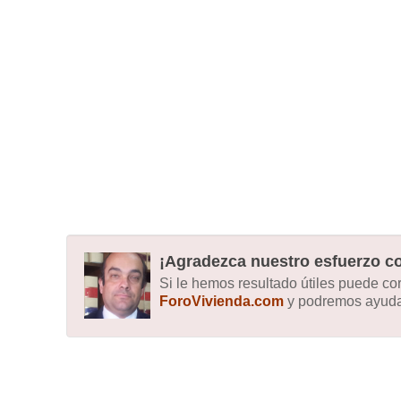
¡Agradezca nuestro esfuerzo co
Si le hemos resultado útiles puede c
ForoVivienda.com
y podremos ayudar