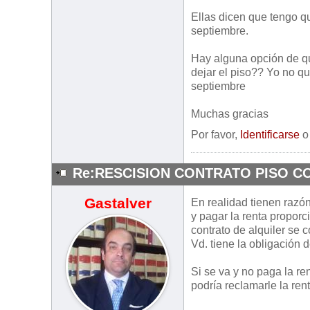
Ellas dicen que tengo qu
septiembre.
Hay alguna opción de qu
dejar el piso?? Yo no qu
septiembre
Muchas gracias
Por favor,
Identificarse
Re:RESCISION CONTRATO PISO C
Gastalver
En realidad tienen razó
y pagar la renta propor
contrato de alquiler se 
Vd. tiene la obligación
Si se va y no paga la re
podría reclamarle la ren