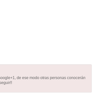
 Google+1, de ese modo otras personas conocerán
eguir!!