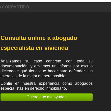
O COMPARTIDO
Consulta online a abogado
especialista en vivienda
Analizamos su caso concreto, con toda su
documentación, y emitimos un informe por escrito
diciéndole qué tiene que hacer para defender sus
intereses de la mejor manera posible.
Confíe en nuestra experiencia como
abogados
especialistas en derecho inmobiliario
.
Quiero que me ayuden