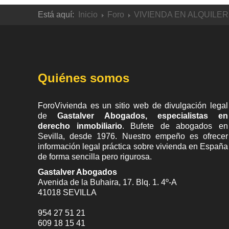
Está aquí:
Inicio
Foro
VIVIENDA EN ALQUILER
Quiénes somos
ForoVivienda es un sitio web de divulgación legal
de
Gastalver Abogados, especialistas en
derecho inmobiliario
. Bufete de
abogados en
Sevilla
, desde 1976. Nuestro empeño es ofrecer
información legal práctica sobre vivienda en España
de forma sencilla pero rigurosa.
Gastalver Abogados
Avenida de la Buhaira, 17. Blq. 1. 4º-A
41018
SEVILLA
954 27 51 21
609 18 15 41