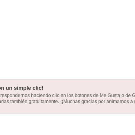
n un simple clic!
orrespondernos haciendo clic en los botones de Me Gusta o de
las también gratuitamente. ¡¡Muchas gracias por animarnos a s