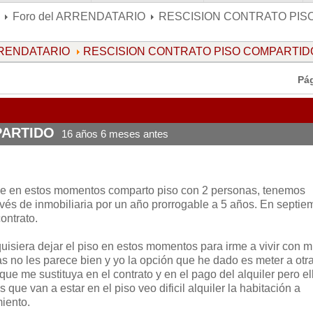
Foro del ARRENDATARIO
RESCISION CONTRATO PIS
ARRENDATARIO
RESCISION CONTRATO PISO COMPARTID
Pá
PARTIDO
16 años 6 meses antes
e en estos momentos comparto piso con 2 personas, tenemos
avés de inmobiliaria por un año prorrogable a 5 años. En septie
ontrato.
isiera dejar el piso en estos momentos para irme a vivir con m
s no les parece bien y yo la opción que he dado es meter a otr
que me sustituya en el contrato y en el pago del alquiler pero el
que van a estar en el piso veo dificil alquiler la habitación a
iento.