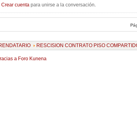
o
Crear cuenta
para unirse a la conversación.
Pá
ARRENDATARIO
RESCISION CONTRATO PISO COMPARTID
racias a
Foro Kunena