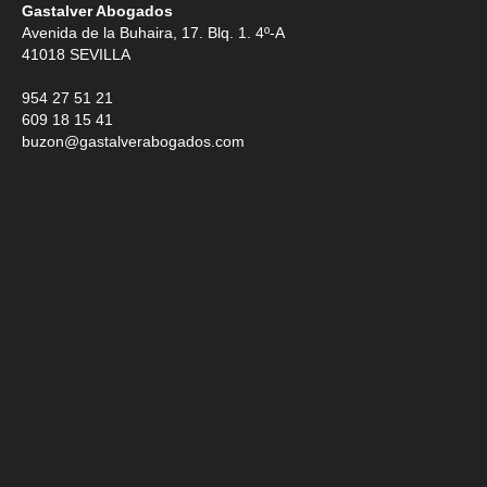
Gastalver Abogados
Avenida de la Buhaira, 17. Blq. 1. 4º-A
41018
SEVILLA
954 27 51 21
609 18 15 41
buzon@gastalverabogados.com