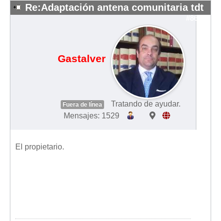
Re:Adaptación antena comunitaria tdt
Mis boletines
#8615
Gastalver
Tratando de ayudar.
Fuera de línea
Mensajes: 1529
El propietario.