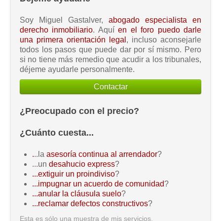
Soy Miguel Gastalver,
abogado especialista en
derecho inmobiliario
. Aquí
en el foro puedo darle
una primera orientación legal
, incluso aconsejarle
todos los pasos que puede dar por sí mismo. Pero
si no tiene más remedio que acudir a los tribunales,
déjeme ayudarle personalmente.
Contactar
¿Preocupado con el precio?
¿Cuánto cuesta...
.
..la
asesoría continua al arrendador
?
...un
desahucio express
?
...extiguir un proindiviso
?
...impugnar un acuerdo de comunidad
?
...anular la cláusula suelo
?
...reclamar defectos constructivos
?
Esta es sólo una muestra de mis servicios.