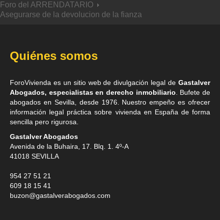
Foro del ARRENDATARIO
Asegurarse de la devolucion de la fianza
Quiénes somos
ForoVivienda es un sitio web de divulgación legal de
Gastalver
Abogados, especialistas en derecho inmobiliario
. Bufete de
abogados en Sevilla
, desde 1976. Nuestro empeño es ofrecer
información legal práctica sobre vivienda en España de forma
sencilla pero rigurosa.
Gastalver Abogados
Avenida de la Buhaira, 17. Blq. 1. 4º-A
41018
SEVILLA
954 27 51 21
609 18 15 41
buzon@gastalverabogados.com