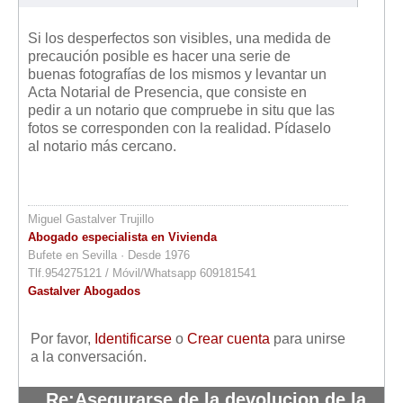
Si los desperfectos son visibles, una medida de
precaución posible es hacer una serie de
buenas fotografías de los mismos y levantar un
Acta Notarial de Presencia, que consiste en
pedir a un notario que compruebe in situ que las
fotos se corresponden con la realidad. Pídaselo
al notario más cercano.
Miguel Gastalver Trujillo
Abogado especialista en Vivienda
Bufete en Sevilla · Desde 1976
Tlf.954275121 / Móvil/Whatsapp 609181541
Gastalver Abogados
Por favor,
Identificarse
o
Crear cuenta
para unirse
a la conversación.
Re:Asegurarse de la devolucion de la