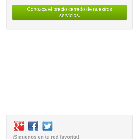
Conozca el precio cerrado de nuestros
servicios.
¡Síguenos en tu red favorita!