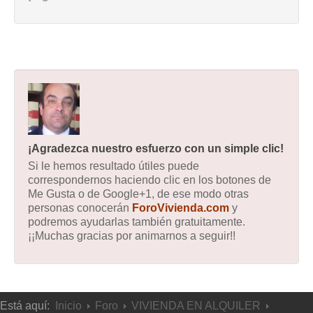
¡Agradezca nuestro esfuerzo con un simple clic!
Si le hemos resultado útiles puede
correspondernos haciendo clic en los botones de
Me Gusta o de Google+1, de ese modo otras
personas conocerán
ForoVivienda.com
y
podremos ayudarlas también gratuitamente.
¡¡Muchas gracias por animarnos a seguir!!
Está aquí:
Inicio
Foro
VIVIENDA EN ALQUILER