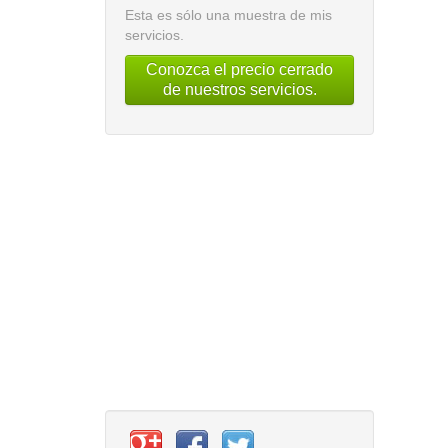
Esta es sólo una muestra de mis
servicios.
Conozca el precio cerrado
de nuestros servicios.