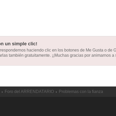
n un simple clic!
orrespondernos haciendo clic en los botones de Me Gusta o de
las también gratuitamente. ¡¡Muchas gracias por animarnos a s
Foro del ARRENDATARIO
Problemas con la fianza