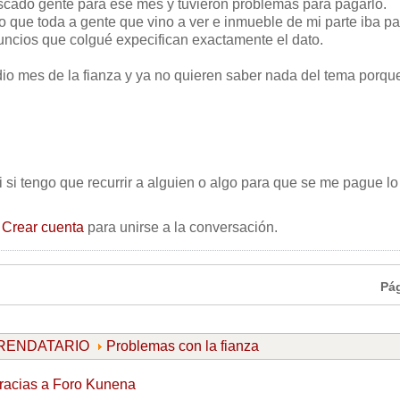
scado gente para ese mes y tuvieron problemas para pagarlo.
no que toda a gente que vino a ver e inmueble de mi parte iba pa
uncios que colgué expecifican exactamente el dato.
 mes de la fianza y ya no quieren saber nada del tema porque
 si tengo que recurrir a alguien o algo para que se me pague l
o
Crear cuenta
para unirse a la conversación.
Pá
ARRENDATARIO
Problemas con la fianza
racias a
Foro Kunena