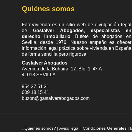
Quiénes somos
ForoVivienda es un sitio web de divulgación legal
de
Gastalver Abogados, especialistas en
derecho inmobiliario
. Bufete de
abogados en
Sevilla
, desde 1976. Nuestro empeño es ofrecer
información legal práctica sobre vivienda en España
de forma sencilla pero rigurosa.
Gastalver Abogados
Avenida de la Buhaira, 17. Blq. 1. 4º-A
41018
SEVILLA
954 27 51 21
609 18 15 41
buzon@gastalverabogados.com
¿Quienes somos?
|
Aviso legal
|
Condiciones Generales
|