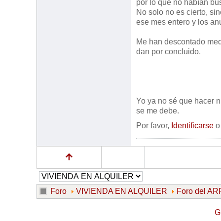
por lo que no habían bu
No solo no es cierto, si
ese mes entero y los an
Me han descontado medio
dan por concluido.
Yo ya no sé que hacer ni
se me debe.
Por favor,
Identificarse
Foro
VIVIENDA EN ALQUILER
Foro del 
G