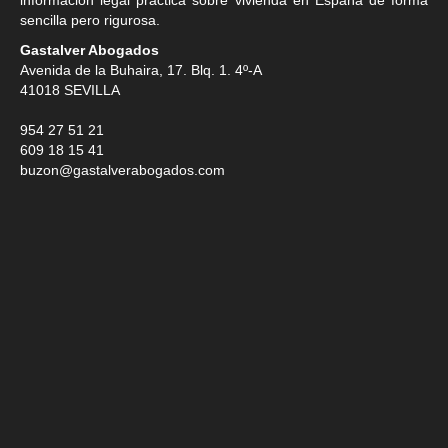
sencilla pero rigurosa.
Gastalver Abogados
Avenida de la Buhaira, 17. Blq. 1. 4º-A
41018
SEVILLA
954 27 51 21
609 18 15 41
buzon@gastalverabogados.com