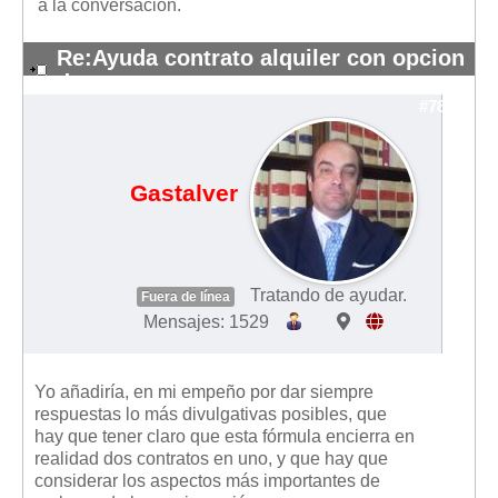
a la conversación.
Re:Ayuda contrato alquiler con opcion
de compra
#7862
Gastalver
Tratando de ayudar.
Fuera de línea
Mensajes: 1529
Yo añadiría, en mi empeño por dar siempre
respuestas lo más divulgativas posibles, que
hay que tener claro que esta fórmula encierra en
realidad dos contratos en uno, y que hay que
considerar los aspectos más importantes de