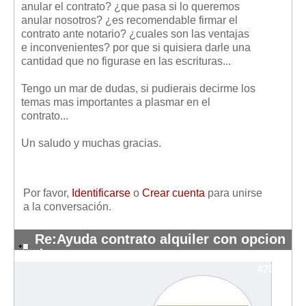
anular el contrato? ¿que pasa si lo queremos
Mis boletines
anular nosotros? ¿es recomendable firmar el
contrato ante notario? ¿cuales son las ventajas
e inconvenientes? por que si quisiera darle una
cantidad que no figurase en las escrituras...
Tengo un mar de dudas, si pudierais decirme los
temas mas importantes a plasmar en el
contrato...
Un saludo y muchas gracias.
Por favor,
Identificarse
o
Crear cuenta
para unirse
a la conversación.
Re:Ayuda contrato alquiler con opcion
de compra
#7861