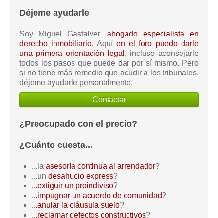
Déjeme ayudarle
Soy Miguel Gastalver,
abogado especialista en
derecho inmobiliario
. Aquí
en el foro puedo darle
una primera orientación legal
, incluso aconsejarle
todos los pasos que puede dar por sí mismo. Pero
si no tiene más remedio que acudir a los tribunales,
déjeme ayudarle personalmente.
Contactar
¿Preocupado con el precio?
¿Cuánto cuesta...
.
..la
asesoría continua al arrendador
?
...un
desahucio express
?
...extiguir un proindiviso
?
...impugnar un acuerdo de comunidad
?
...anular la cláusula suelo
?
...reclamar defectos constructivos
?