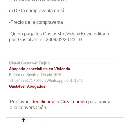
c) De la compraventa en sí
-Precio de la compraventa
-Quién paga los Gastos<br /><br />Envio editado
por: Gastalver, el: 2009/02/20 23:10
Miguel Gastalver Trujillo
Abogado especialista en Vivienda
Bufete en Sevilla · Desde 1976
Tlf.954275121 / Móvil/Whatsapp 609181541
Gastalver Abogados
Por favor,
Identificarse
o
Crear cuenta
para unirse
a la conversación.