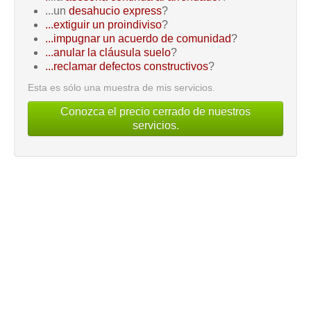
...un
desahucio express
?
...extiguir un proindiviso
?
...impugnar un acuerdo de comunidad
?
...anular la cláusula suelo
?
...reclamar defectos constructivos
?
Esta es sólo una muestra de mis servicios.
Conozca el precio cerrado de nuestros
servicios.