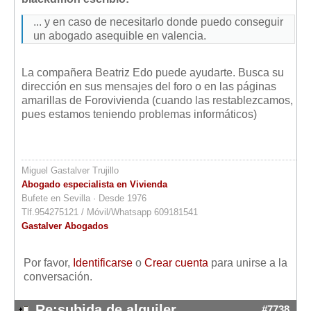
... y en caso de necesitarlo donde puedo conseguir
un abogado asequible en valencia.
La compañera Beatriz Edo puede ayudarte. Busca su
dirección en sus mensajes del foro o en las páginas
amarillas de Forovivienda (cuando las restablezcamos,
pues estamos teniendo problemas informáticos)
Miguel Gastalver Trujillo
Abogado especialista en Vivienda
Bufete en Sevilla · Desde 1976
Tlf.954275121 / Móvil/Whatsapp 609181541
Gastalver Abogados
Por favor,
Identificarse
o
Crear cuenta
para unirse a la
conversación.
Re:subida de alquiler
#7738