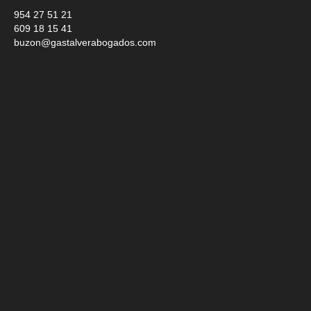
954 27 51 21
609 18 15 41
buzon@gastalverabogados.com