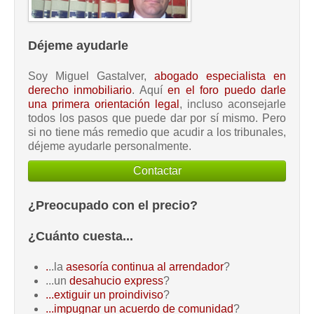
Déjeme ayudarle
Soy Miguel Gastalver,
abogado especialista en
derecho inmobiliario
. Aquí
en el foro puedo darle
una primera orientación legal
, incluso aconsejarle
todos los pasos que puede dar por sí mismo. Pero
si no tiene más remedio que acudir a los tribunales,
déjeme ayudarle personalmente.
Contactar
¿Preocupado con el precio?
¿Cuánto cuesta...
.
..la
asesoría continua al arrendador
?
...un
desahucio express
?
...extiguir un proindiviso
?
...impugnar un acuerdo de comunidad
?