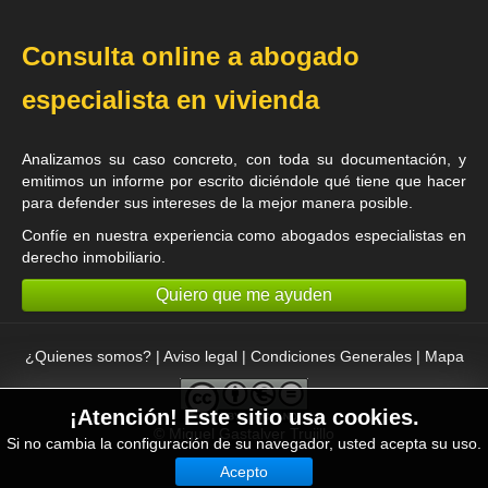
Consulta online a abogado
especialista en vivienda
Analizamos su caso concreto, con toda su documentación, y
emitimos un informe por escrito diciéndole qué tiene que hacer
para defender sus intereses de la mejor manera posible.
Confíe en nuestra experiencia como
abogados especialistas en
derecho inmobiliario
.
Quiero que me ayuden
¿Quienes somos?
|
Aviso legal
|
Condiciones Generales
|
Mapa
¡Atención! Este sitio usa cookies.
©
Miguel Gastalver Trujillo
Si no cambia la configuración de su navegador, usted acepta su uso.
Acepto