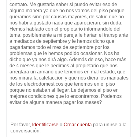
Mis boletines
contrato. Me gustaria saber si puedo evitar eso de
alguna manera ya que no nos vamos del piso porque
queramos sino por causas mayores, de salud que no
nos habria gustado nada que aparecieran, sin duda.
Hemos hablado con el propietario informandole del
tema, posiblemente a mi pareja le harian el transplante
a mediados de septiembre y le hemos dicho que
pagariamos todo el mes de septiembre por los
problemas que le hemos podido ocasionar. Nos ha
dicho que ya nos dirá algo. Además de eso, hace más
de 4 meses que le pedimos al propietario que nos
arreglara un armario que tenemos en mal estado, que
nos mirara la calefaccion y que nos diera los manuales
de los electrodomesticos que tenemos en el piso
porque no estaban al llegar. Le dejamos el piso en
mejores condiciones que lo encontramos. Podemos
evitar de alguna manera pagar los meses?
Por favor,
Identificarse
o
Crear cuenta
para unirse a la
conversación.