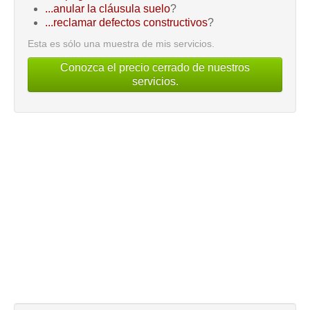
...anular la cláusula suelo
?
...reclamar defectos constructivos
?
Esta es sólo una muestra de mis servicios.
Conozca el precio cerrado de nuestros
servicios.