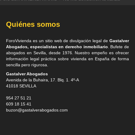
Quiénes somos
ForoVivienda es un sitio web de divulgación legal de
Gastalver
Abogados, especialistas en derecho inmobiliario
. Bufete de
abogados en Sevilla
, desde 1976. Nuestro empeño es ofrecer
información legal práctica sobre vivienda en España de forma
sencilla pero rigurosa.
Gastalver Abogados
Avenida de la Buhaira, 17. Blq. 1. 4º-A
41018
SEVILLA
954 27 51 21
609 18 15 41
buzon@gastalverabogados.com