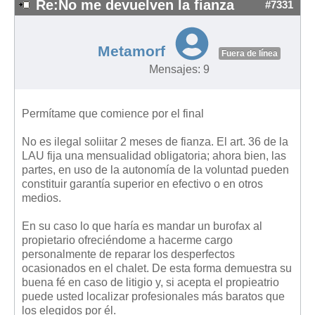
Re:No me devuelven la fianza
#7331
Metamorf
Fuera de línea
Mensajes: 9
Permítame que comience por el final
No es ilegal soliitar 2 meses de fianza. El art. 36 de la
LAU fija una mensualidad obligatoria; ahora bien, las
partes, en uso de la autonomía de la voluntad pueden
constituir garantía superior en efectivo o en otros
medios.
En su caso lo que haría es mandar un burofax al
propietario ofreciéndome a hacerme cargo
personalmente de reparar los desperfectos
ocasionados en el chalet. De esta forma demuestra su
buena fé en caso de litigio y, si acepta el propieatrio
puede usted localizar profesionales más baratos que
los elegidos por él.