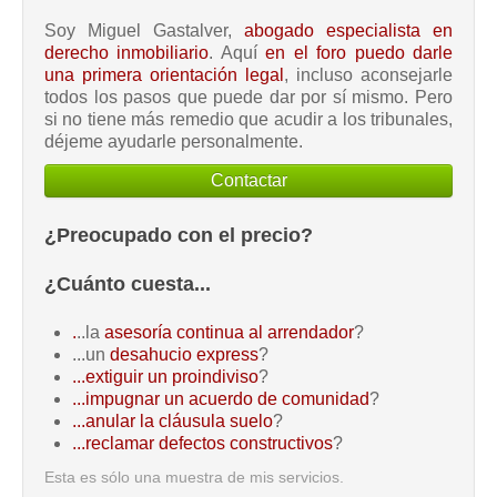
Soy Miguel Gastalver,
abogado especialista en
derecho inmobiliario
. Aquí
en el foro puedo darle
una primera orientación legal
, incluso aconsejarle
todos los pasos que puede dar por sí mismo. Pero
si no tiene más remedio que acudir a los tribunales,
déjeme ayudarle personalmente.
Contactar
¿Preocupado con el precio?
¿Cuánto cuesta...
.
..la
asesoría continua al arrendador
?
...un
desahucio express
?
...extiguir un proindiviso
?
...impugnar un acuerdo de comunidad
?
...anular la cláusula suelo
?
...reclamar defectos constructivos
?
Esta es sólo una muestra de mis servicios.