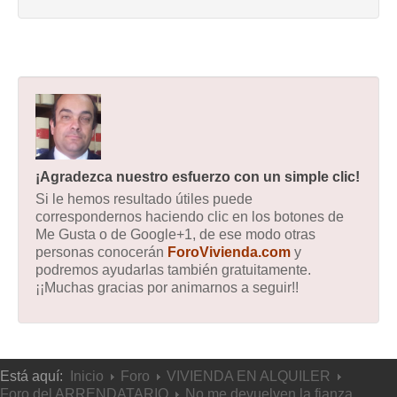
¡Agradezca nuestro esfuerzo con un simple clic!
Si le hemos resultado útiles puede
correspondernos haciendo clic en los botones de
Me Gusta o de Google+1, de ese modo otras
personas conocerán
ForoVivienda.com
y
podremos ayudarlas también gratuitamente.
¡¡Muchas gracias por animarnos a seguir!!
Está aquí:
Inicio
Foro
VIVIENDA EN ALQUILER
Foro del ARRENDATARIO
No me devuelven la fianza