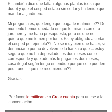
Mis boletines
El también dice que faltan algunas plantas (cosa que
dudo) y que el cesped estaba sin cortar y ha tenido que
mandar al jardinero.
Mi pregunta es, que tengo que pagarle realmente?? De
momento hemos quedado en que lo miraria con otro
jardinero y me haría presupuesto, pero es que no
quiero que me tomen por tonto. Estoy obligado a cortar
el cesped por ejemplo??. No se muy bien que hacer, si
denunciarlo por no devolverme la fianza o que ... estoy
seguro que no ha depositado los dos meses como
corresponde y que además le pagamos dos meses,
cosa ilegal según tengo entendido porque solo pueden
pedir uno ... que me recomiendan??
Gracias.
Por favor,
Identificarse
o
Crear cuenta
para unirse a la
conversación.