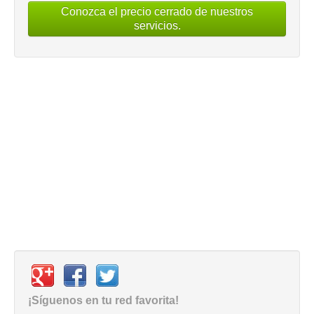
Conozca el precio cerrado de nuestros
servicios.
¡Síguenos en tu red favorita!