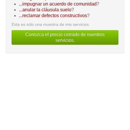
...impugnar un acuerdo de comunidad
?
...anular la cláusula suelo
?
...reclamar defectos constructivos
?
Esta es sólo una muestra de mis servicios.
Conozca el precio cerrado de nuestros
servicios.