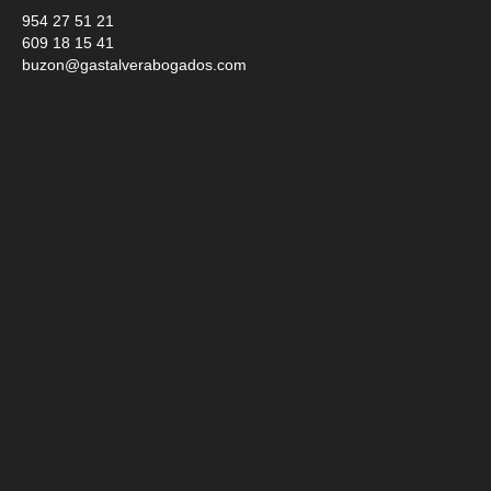
954 27 51 21
609 18 15 41
buzon@gastalverabogados.com