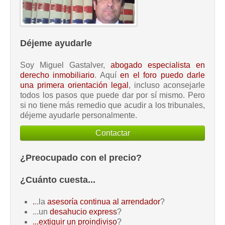
Déjeme ayudarle
Soy Miguel Gastalver,
abogado especialista en
derecho inmobiliario
. Aquí
en el foro puedo darle
una primera orientación legal
, incluso aconsejarle
todos los pasos que puede dar por sí mismo. Pero
si no tiene más remedio que acudir a los tribunales,
déjeme ayudarle personalmente.
Contactar
¿Preocupado con el precio?
¿Cuánto cuesta...
.
..la
asesoría continua al arrendador
?
...un
desahucio express
?
...extiguir un proindiviso
?