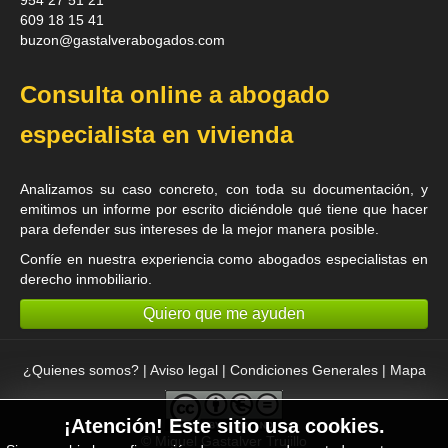
609 18 15 41
buzon@gastalverabogados.com
Consulta online a abogado
especialista en vivienda
Analizamos su caso concreto, con toda su documentación, y
emitimos un informe por escrito diciéndole qué tiene que hacer
para defender sus intereses de la mejor manera posible.
Confíe en nuestra experiencia como
abogados especialistas en
derecho inmobiliario
.
Quiero que me ayuden
¿Quienes somos?
|
Aviso legal
|
Condiciones Generales
|
Mapa
¡Atención! Este sitio usa cookies.
©
Miguel Gastalver Trujillo