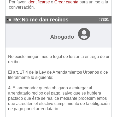
Por favor,
Identificarse
o
Crear cuenta
para unirse a la
Mis boletines
conversación.
Re:No me dan recibos
#7301
Abogado
No existe ningún medio legal de forzar la entrega de un
recibo.
El art. 17.4 de la Ley de Arrendamientos Urbanos dice
literalmente lo siguiente:
4. El arrendador queda obligado a entregar al
arrendatario recibo del pago, salvo que se hubiera
pactado que éste se realice mediante procedimientos
que acrediten el efectivo cumplimiento de la obligación
de pago por el arrendatario.