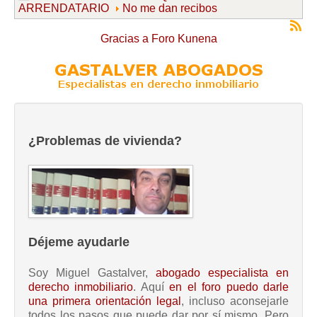
ARRENDATARIO
No me dan recibos
Gracias a
Foro Kunena
¿Problemas de vivienda?
Déjeme ayudarle
Soy Miguel Gastalver,
abogado especialista en
derecho inmobiliario
. Aquí
en el foro puedo darle
una primera orientación legal
, incluso aconsejarle
todos los pasos que puede dar por sí mismo. Pero