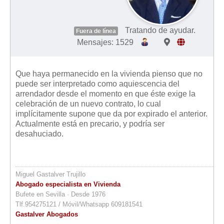
Tratando de ayudar.
Fuera de línea
Mensajes: 1529
Que haya permanecido en la vivienda pienso que no
puede ser interpretado como aquiescencia del
arrendador desde el momento en que éste exige la
celebración de un nuevo contrato, lo cual
implícitamente supone que da por expirado el anterior.
Actualmente está en precario, y podría ser
desahuciado.
Miguel Gastalver Trujillo
Abogado especialista en Vivienda
Bufete en Sevilla · Desde 1976
Tlf.954275121 / Móvil/Whatsapp 609181541
Gastalver Abogados