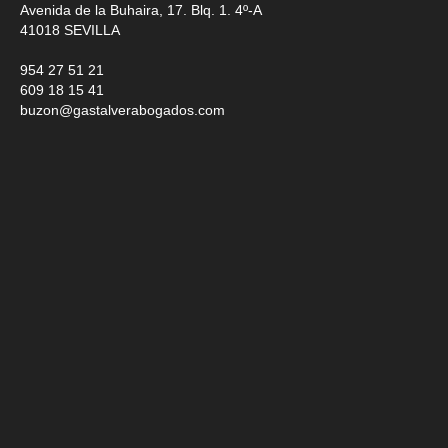
Avenida de la Buhaira, 17. Blq. 1. 4º-A
41018
SEVILLA
954 27 51 21
609 18 15 41
buzon@gastalverabogados.com