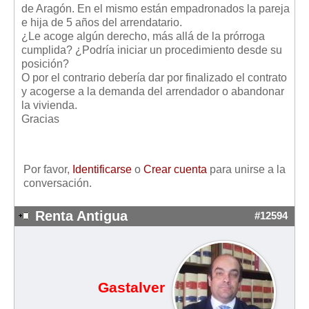
de Aragón. En el mismo están empadronados la pareja
Mis boletines
e hija de 5 años del arrendatario.
¿Le acoge algún derecho, más allá de la prórroga
cumplida? ¿Podría iniciar un procedimiento desde su
posición?
O por el contrario debería dar por finalizado el contrato
y acogerse a la demanda del arrendador o abandonar
la vivienda.
Gracias
Por favor,
Identificarse
o
Crear cuenta
para unirse a la
conversación.
Renta Antigua
#12594
Gastalver