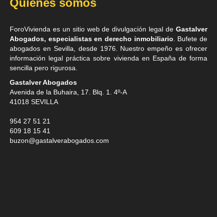
Quiénes somos
ForoVivienda es un sitio web de divulgación legal de
Gastalver
Abogados, especialistas en derecho inmobiliario
. Bufete de
abogados en Sevilla
, desde 1976. Nuestro empeño es ofrecer
información legal práctica sobre vivienda en España de forma
sencilla pero rigurosa.
Gastalver Abogados
Avenida de la Buhaira, 17. Blq. 1. 4º-A
41018
SEVILLA
954 27 51 21
609 18 15 41
buzon@gastalverabogados.com