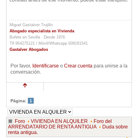
Miguel Gastalver Trujillo
Abogado especialista en Vivienda
Bufete en Sevilla · Desde 1976
Tlf.954275121 / Móvil/Whatsapp 609181541
Gastalver Abogados
Por favor,
Identificarse
o
Crear cuenta
para unirse a la
conversación.
Página:
1
Foro
VIVIENDA EN ALQUILER
Foro del
ARRENDATARIO DE RENTA ANTIGUA
Duda sobre
renta antigua.