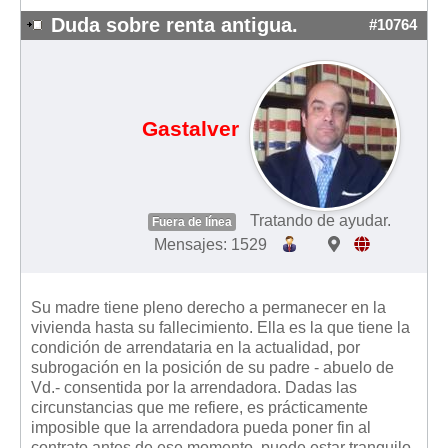
Duda sobre renta antigua.
#10764
Gastalver
Tratando de ayudar.
Fuera de línea
Mensajes: 1529
Su madre tiene pleno derecho a permanecer en la
vivienda hasta su fallecimiento. Ella es la que tiene la
condición de arrendataria en la actualidad, por
subrogación en la posición de su padre - abuelo de
Vd.- consentida por la arrendadora. Dadas las
circunstancias que me refiere, es prácticamente
imposible que la arrendadora pueda poner fin al
contrato antes de ese momento, puede estar tranquilo.