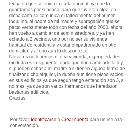
fecha en que se envio la carta original, ya que lo
guardamos por si acaso, para que tuvieran algo, en
dicha carta se comunica el fallecimiento del primer
inquilino, el padre de mi madre y subrogación que se
pacto verbalmente todo con fecha del año 2000, ahora
han vuelto a cambiar de administradores, y ya han
echado a 2 vecinos, uno por no ser su vivienda
habitual de residencia y estar empadronado en otro
domicilio, y al otro aun lo desconozco.
Nosotros no tenemos ni otra vivienda, ni propiedades,
mi duda es la siguiente, dado que han cambiado la ley,
si pueden echar a mi madre o si tienen alguna forma de
finalizar dicho alquiler, la dueña aun tiene pisos vacíos
en sus edificios ya que según tengo entendido son 3, si
no mas, ya que son varios hermanos que heredaron
bastantes edificios.
Gracias.
Por favor,
Identificarse
o
Crear cuenta
para unirse a la
conversación.