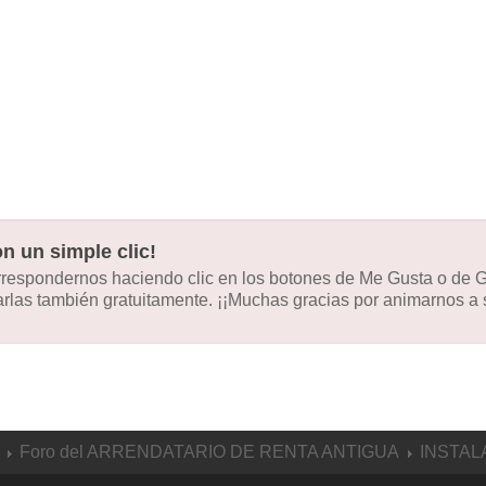
n un simple clic!
orrespondernos haciendo clic en los botones de Me Gusta o de
las también gratuitamente. ¡¡Muchas gracias por animarnos a s
Foro del ARRENDATARIO DE RENTA ANTIGUA
INSTAL