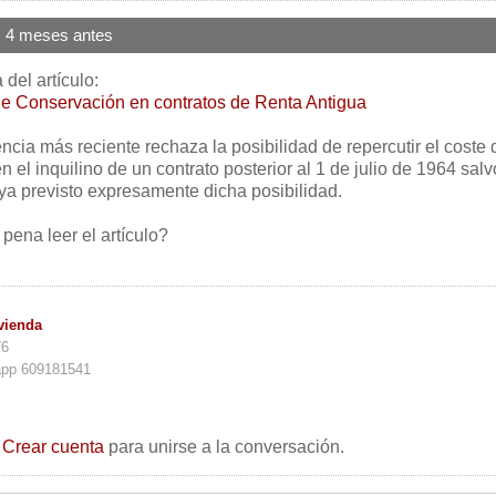
 4 meses antes
del artículo:
e Conservación en contratos de Renta Antigua
ncia más reciente rechaza la posibilidad de repercutir el coste 
 el inquilino de un contrato posterior al 1 de julio de 1964 salv
aya previsto expresamente dicha posibilidad.
pena leer el artículo?
vienda
76
app 609181541
o
Crear cuenta
para unirse a la conversación.