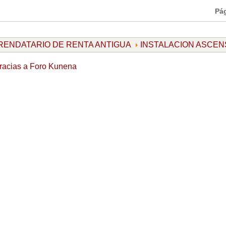
Pá
ARRENDATARIO DE RENTA ANTIGUA
INSTALACION ASCE
racias a
Foro Kunena