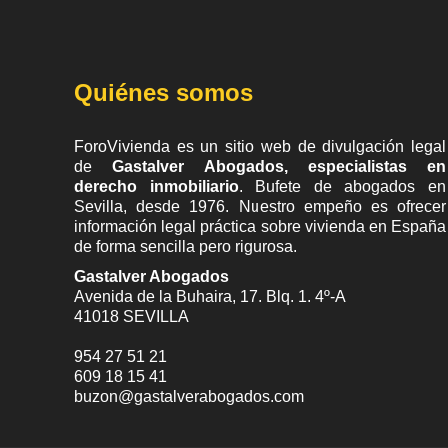
Quiénes somos
ForoVivienda es un sitio web de divulgación legal
de
Gastalver Abogados, especialistas en
derecho inmobiliario
. Bufete de
abogados en
Sevilla
, desde 1976. Nuestro empeño es ofrecer
información legal práctica sobre vivienda en España
de forma sencilla pero rigurosa.
Gastalver Abogados
Avenida de la Buhaira, 17. Blq. 1. 4º-A
41018
SEVILLA
954 27 51 21
609 18 15 41
buzon@gastalverabogados.com