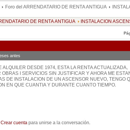
Foro del ARRENDATARIO DE RENTA ANTIGUA
INSTAL
ARRENDATARIO DE RENTA ANTIGUA
INSTALACION ASCE
Pá
eses antes
ALQUILER DESDE 1974, ESTA LA RENTA ACTUALIZADA,
OBRAS I SERVICIOS SIN JUSTIFICAR Y AHORA ME ESTA
S DE INSTALACION DE UN ASCENSOR NUEVO, TENGO 
ON EN QUE CUANTIA Y DURANTE CUANTO TIEMPO.
o
Crear cuenta
para unirse a la conversación.