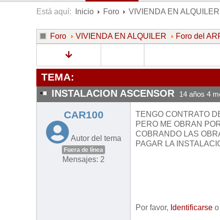
Está aquí:
Inicio
Foro
VIVIENDA EN ALQUILER
Foro
VIVIENDA EN ALQUILER
Foro del 
TEMA:
INSTALACION ASCENSOR
14 años 4 m
CAR100
TENGO CONTRATO DE 
PERO ME OBRAN POR 
COBRANDO LAS OBRA
Autor del tema
PAGAR LA INSTALACI
Fuera de línea
Mensajes: 2
Por favor,
Identificarse