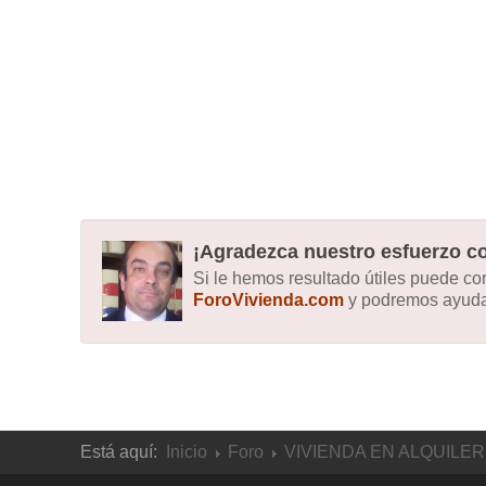
¡Agradezca nuestro esfuerzo co
Si le hemos resultado útiles puede c
ForoVivienda.com
y podremos ayudar
Está aquí:
Inicio
Foro
VIVIENDA EN ALQUILER