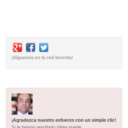
¡Síguenos en tu red favorita!
¡Agradezca nuestro esfuerzo con un simple clic!
Si le hemos resultado útiles puede