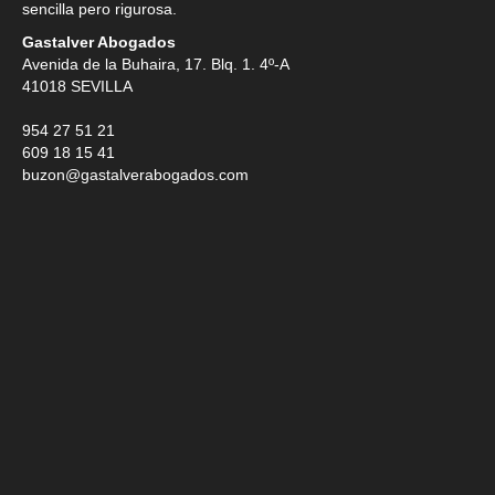
sencilla pero rigurosa.
Gastalver Abogados
Avenida de la Buhaira, 17. Blq. 1. 4º-A
41018
SEVILLA
954 27 51 21
609 18 15 41
buzon@gastalverabogados.com