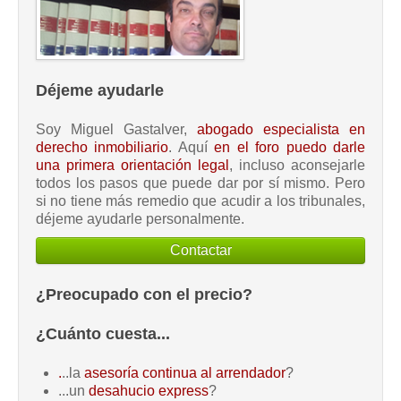
Déjeme ayudarle
Soy Miguel Gastalver,
abogado especialista en
derecho inmobiliario
. Aquí
en el foro puedo darle
una primera orientación legal
, incluso aconsejarle
todos los pasos que puede dar por sí mismo. Pero
si no tiene más remedio que acudir a los tribunales,
déjeme ayudarle personalmente.
Contactar
¿Preocupado con el precio?
¿Cuánto cuesta...
.
..la
asesoría continua al arrendador
?
...un
desahucio express
?