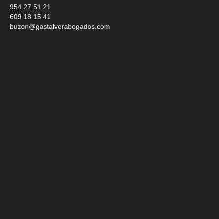
954 27 51 21
609 18 15 41
buzon@gastalverabogados.com