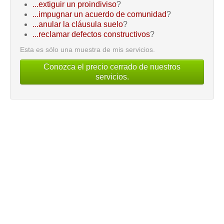
...extiguir un proindiviso
?
...impugnar un acuerdo de comunidad
?
...anular la cláusula suelo
?
...reclamar defectos constructivos
?
Esta es sólo una muestra de mis servicios.
Conozca el precio cerrado de nuestros
servicios.