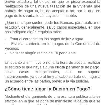
previo estudio a tal efecto, en que es pieza esencial la
Mis boletines
realización de una nueva
tasación de la vivienda
que
habrás de pagar tú, ha de aceptar o no, por la que en
pago de tu
deuda
, le atribuyes el inmueble.
¿Qué es lo que suelen pedir los Bancos, para realizar el
estudio?, generalmente, salvo casos especiales, en que
nos indiquen algún requisito más:
- Estar al corriente en los pagos de luz y agua.
- Estar al corriente en los pagos de la Comunidad de
Vecinos.
- No tener ningún recibo de IBI pendiente.
En cuanto a si influye o no, a la hora de aceptar realizar
el estudio el que haya alguna
cuota pendiente de pago
,
salvo casos excepcionales, esto no supone
inconveniente, ya que al fin y al cabo se trata de llegar a
un acuerdo entre las partes, previo a la vía judicial.
¿Cómo tiene lugar la Dacion en Pago?
Mediante el otorgamiento de una escritura publica a tales
efectos, en la que se pone de manifiesto la deuda que se