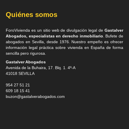
Quiénes somos
ForoVivienda es un sitio web de divulgación legal de
Gastalver
Abogados, especialistas en derecho inmobiliario
. Bufete de
abogados en Sevilla
, desde 1976. Nuestro empeño es ofrecer
información legal práctica sobre vivienda en España de forma
sencilla pero rigurosa.
Gastalver Abogados
Avenida de la Buhaira, 17. Blq. 1. 4º-A
41018
SEVILLA
954 27 51 21
609 18 15 41
buzon@gastalverabogados.com