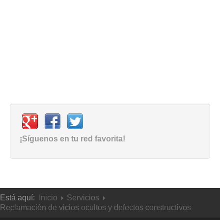
¡Síguenos en tu red favorita!
Está aquí:
Inicio
Servicios
Reclamación de vicios ocultos y defectos constructivos