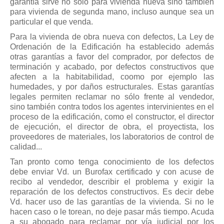
garantía sirve no sólo para vivienda nueva sino también
Mis boletines
para vivienda de segunda mano, incluso aunque sea un
particular el que venda.
Para la vivienda de obra nueva con defectos, La Ley de
Ordenación de la Edificación ha establecido además
otras garantías a favor del comprador, por defectos de
terminación y acabado, por defectos constructivos que
afecten a la habitabilidad, coomo por ejemplo las
humedades, y por daños estructurales. Estas garantías
legales permiten reclamar no sólo frente al vendedor,
sino también contra todos los agentes intervinientes en el
proceso de la edificación, como el constructor, el director
de ejecución, el director de obra, el proyectista, los
proveedores de materiales, los laboratorios de control de
calidad...
Tan pronto como tenga conocimiento de los defectos
debe enviar Vd. un Burofax certificado y con acuse de
recibo al vendedor, describir el problema y exigir la
reparación de los defectos constructivos. Es decir debe
Vd. hacer uso de las garantías de la vivienda. Si no le
hacen caso o le torean, no deje pasar más tiempo. Acuda
a su abogado para reclamar por vía judicial por los