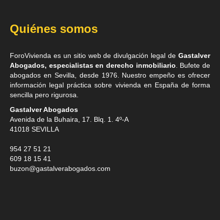
Quiénes somos
ForoVivienda es un sitio web de divulgación legal de
Gastalver
Abogados, especialistas en derecho inmobiliario
. Bufete de
abogados en Sevilla
, desde 1976. Nuestro empeño es ofrecer
información legal práctica sobre vivienda en España de forma
sencilla pero rigurosa.
Gastalver Abogados
Avenida de la Buhaira, 17. Blq. 1. 4º-A
41018
SEVILLA
954 27 51 21
609 18 15 41
buzon@gastalverabogados.com