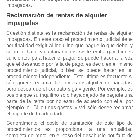
Mis boletines
impagadas.
Reclamación de rentas de alquiler
impagadas
Cuestión distinta es la reclamación de rentas de alquiler
impagadas. En este caso el procedimiento judicial tiene
por finalidad exigir al inquilino que pague lo que debe, y
si no lo hace voluntariamente, se le embargan bienes
suficientes para hacer el pago. Se puede hacer a la vez
que el desahucio por falta de pago, es decir, en el mismo
procedimiento judicial, o bien se puede hacer en un
procedimiento independiente. Esto último es frecuente si
sólo quiere reclamar las rentas de alquiler no pagadas,
pero desea que el contrato siga vigente. Por ejemplo, es
posible que su inquilino sólo haya dejado de pagarle una
parte de la renta por no estar de acuerdo con ella, por
ejemplo, el IBI, o unos gastos, y Vd. sólo desee reclamar
el importe de lo adeudado.
Generalmente el coste de tramitación de este tipo de
procedimientos es proporcional a una anualidad
completa de renta, en el caso del desahucio por falta de