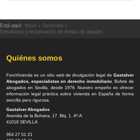
Está aquí:
Inicio
Servicios
Desahucio y reclamación de rentas de alquiler.
Quiénes somos
ForoVivienda es un sitio web de divulgación legal de
Gastalver
Abogados, especialistas en derecho inmobiliario
. Bufete de
abogados en Sevilla
, desde 1976. Nuestro empeño es ofrecer
información legal práctica sobre vivienda en España de forma
sencilla pero rigurosa.
Gastalver Abogados
Avenida de la Buhaira, 17. Blq. 1. 4º-A
41018
SEVILLA
954 27 51 21