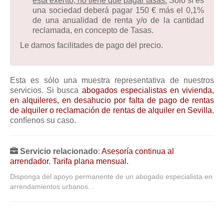
está exento, no tiene que pagar tasas.
Sólo si es
una sociedad deberá pagar 150 € más el 0,1%
de una anualidad de renta y/o de la cantidad
reclamada, en concepto de Tasas.
Le damos facilitades de pago del precio.
Esta es sólo una muestra representativa de nuestros
servicios. Si busca
abogados especialistas en vivienda,
en alquileres, en desahucio por falta de pago de rentas
de alquiler o reclamación de rentas de alquiler en Sevilla
,
confíenos su caso.
Servicio relacionado
:
Asesoría continua al
arrendador. Tarifa plana mensual.
Disponga del apoyo permanente de un abogado especialista en
arrendamientos urbanos. .