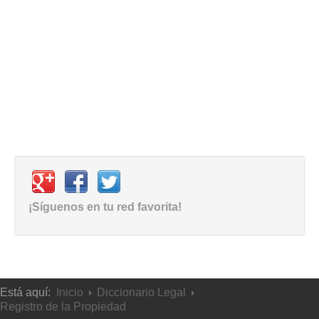
¡Síguenos en tu red favorita!
Está aquí:
Inicio
Diccionario Legal
Registro de la Propiedad