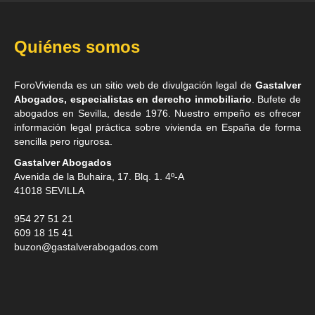
Quiénes somos
ForoVivienda es un sitio web de divulgación legal de
Gastalver
Abogados, especialistas en derecho inmobiliario
. Bufete de
abogados en Sevilla
, desde 1976. Nuestro empeño es ofrecer
información legal práctica sobre vivienda en España de forma
sencilla pero rigurosa.
Gastalver Abogados
Avenida de la Buhaira, 17. Blq. 1. 4º-A
41018
SEVILLA
954 27 51 21
609 18 15 41
buzon@gastalverabogados.com