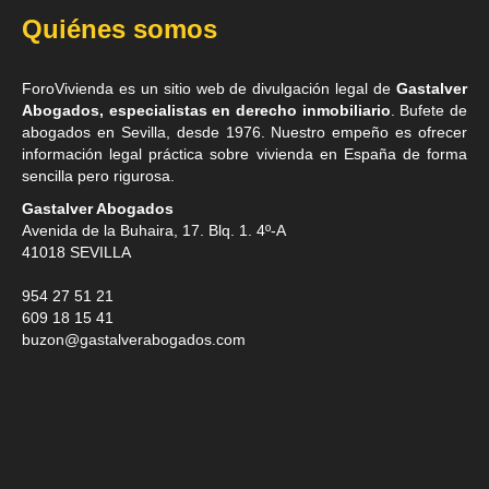
Quiénes somos
ForoVivienda es un sitio web de divulgación legal de
Gastalver
Abogados, especialistas en derecho inmobiliario
. Bufete de
abogados en Sevilla
, desde 1976. Nuestro empeño es ofrecer
información legal práctica sobre vivienda en España de forma
sencilla pero rigurosa.
Gastalver Abogados
Avenida de la Buhaira, 17. Blq. 1. 4º-A
41018
SEVILLA
954 27 51 21
609 18 15 41
buzon@gastalverabogados.com