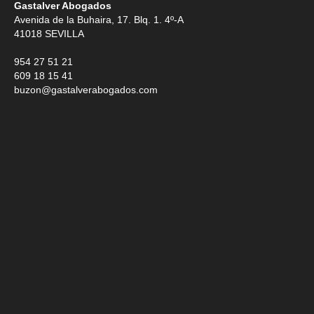
Gastalver Abogados
Avenida de la Buhaira, 17. Blq. 1. 4º-A
41018
SEVILLA
954 27 51 21
609 18 15 41
buzon@gastalverabogados.com