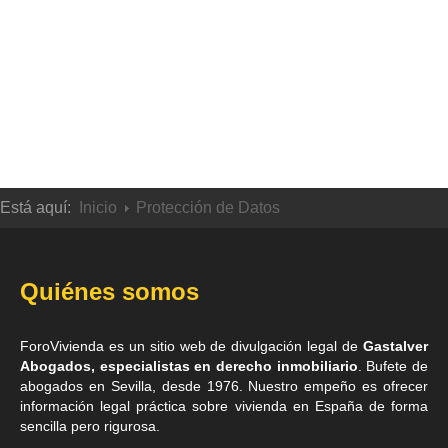
Está aquí:
Inicio
Protección de Datos
Quiénes somos
ForoVivienda es un sitio web de divulgación legal de
Gastalver
Abogados, especialistas en derecho inmobiliario
. Bufete de
abogados en Sevilla
, desde 1976. Nuestro empeño es ofrecer
información legal práctica sobre vivienda en España de forma
sencilla pero rigurosa.