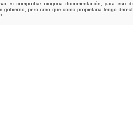
sar ni comprobar ninguna documentación, para eso deb
 gobierno, pero creo que como propietaria tengo derech
d?