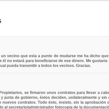
s
y un vecino que esta a punto de mudarse me ha dicho que l
e él no estará para beneficiarse de ese dinero. Me gustari
ual pueda transmitir a todos los vecinos. Gracias.
Propietarios, se firmaron unos contratos para llevar a ca
y junta de gobierno, éstos deciden, unilateralmente y sin 
uevos contratos. Todo ésto, insisto, sin la aprobación d
do al secretario/administrador fotocopia de la documentaci