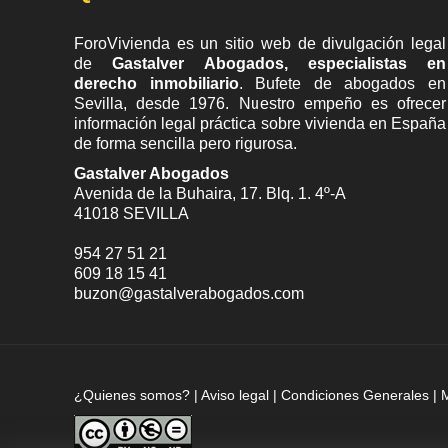
ForoVivienda es un sitio web de divulgación legal
de
Gastalver Abogados, especialistas en
derecho inmobiliario
. Bufete de
abogados en
Sevilla
, desde 1976. Nuestro empeño es ofrecer
información legal práctica sobre vivienda en España
de forma sencilla pero rigurosa.
Gastalver Abogados
Avenida de la Buhaira, 17. Blq. 1. 4º-A
41018
SEVILLA
954 27 51 21
609 18 15 41
buzon@gastalverabogados.com
¿Quienes somos?
|
Aviso legal
|
Condiciones Generales
|