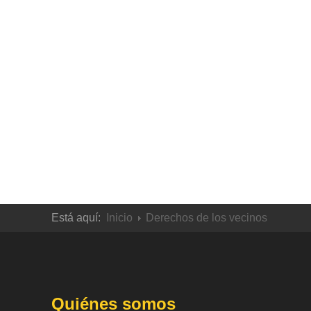
Está aquí:
Inicio
Derechos de los vecinos
Quiénes somos