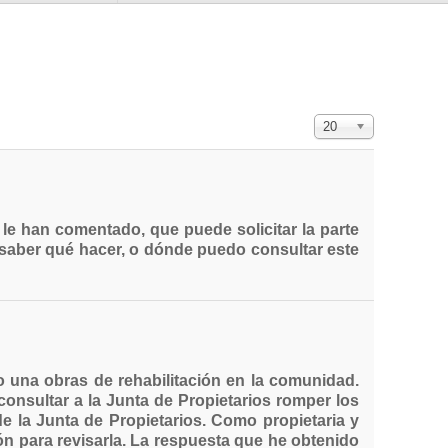
Cantidad a mostra
20
e han comentado, que puede solicitar la parte
a saber qué hacer, o dónde puedo consultar este
bo una obras de rehabilitación en la comunidad.
consultar a la Junta de Propietarios romper los
e la Junta de Propietarios. Como propietaria y
ón para revisarla. La respuesta que he obtenido